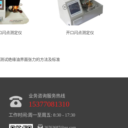
口闪点测定仪
开口闪点测定仪
测试绝缘油界面张力的方法及标准
业务咨询服务热线
15377081310
工作时间:周一至周五: 8:30 - 17:30
26763687@qq.com