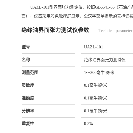
UAZL-101型界面张力测定仪，按照GB6541-8
面）。仪器采用彩色触摸屏显示，全汉字菜单提示的无标识
绝缘油界面张力测试仪参数
----Technical parameter
型号
UAZL-101
名称
绝缘油界面张力测试仪
测量范围
1～200毫牛顿/米
灵敏度
0.1毫牛顿/米
准确度
0.1毫牛顿/米
分辨率
0.1毫牛顿/米
重复性
0.3%