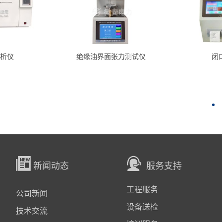
析仪
绝缘油界面张力测试仪
闭
新闻动态
服务支持
工程服务
公司新闻
设备送检
技术交流