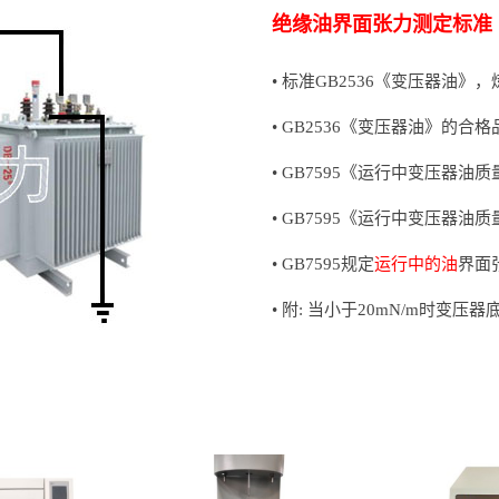
绝缘油界面张力测定标准
• 标准GB2536《变压器油
• GB2536《变压器油》的合格
• GB7595《运行中变压器油
• GB7595《运行中变压器
• GB7595规定
运行中的油
界面
• 附: 当小于20mN/m时