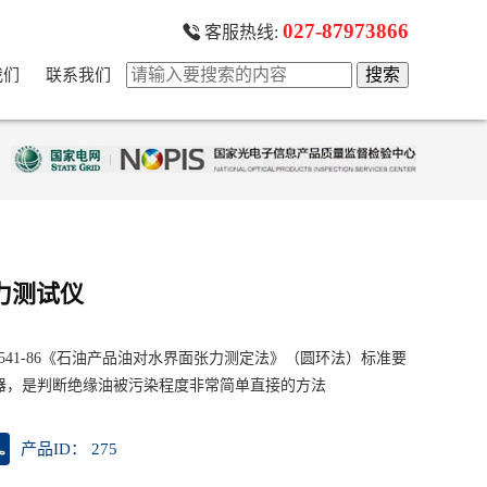
027-87973866
客服热线:
我们
联系我们
力测试仪
B6541-86《石油产品油对水界面张力测定法》（圆环法）标准要
器，是判断绝缘油被污染程度非常简单直接的方法
产品ID： 275