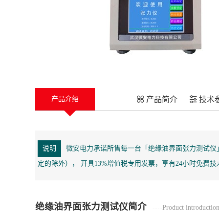
产品简介
技术
产品介绍
说明
微安电力承诺所售每一台「绝缘油界面张力测试仪
定的除外）， 开具13%增值税专用发票，享有24小时免费
绝缘油界面张力测试仪简介
----Product introductio