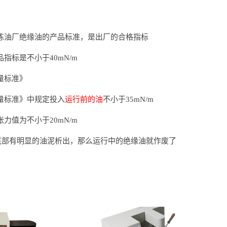
》，炼油厂绝缘油的产品标准，是出厂的合格指标
品指标是不小于40mN/m
质量标准》
油质量标准》中规定投入
运行前的油
不小于35mN/m
张力值为不小于20mN/m
变压器底部有明显的油泥析出，那么运行中的绝缘油就作废了