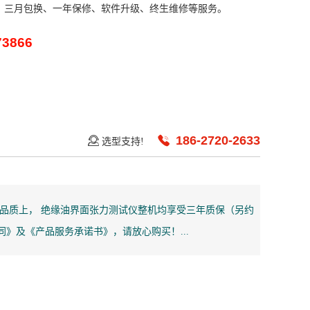
、三月包换、一年保修、软件升级、终生维修等服务。
73866
186-2720-2633
选型支持!
品质上， 绝缘油界面张力测试仪整机均享受三年质保（另约
》及《产品服务承诺书》，请放心购买！...