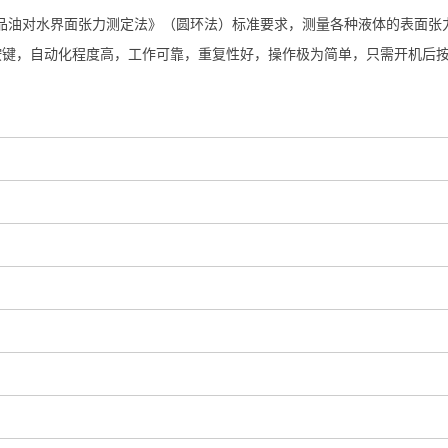
6《石油产品油对水界面张力测定法》（圆环法）标准要求，测量各种液体的表
按键，自动化程度高，工作可靠，重复性好，操作极为简单，只需开机后