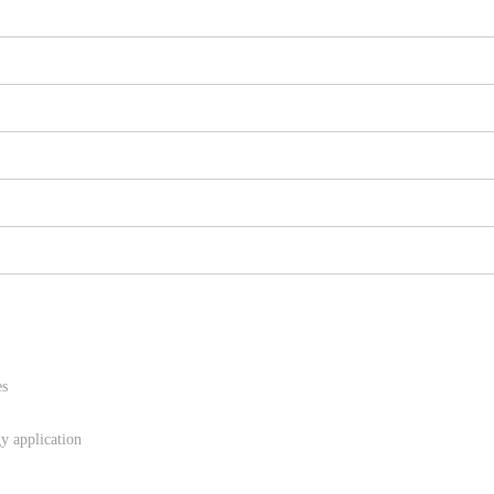
es
y application