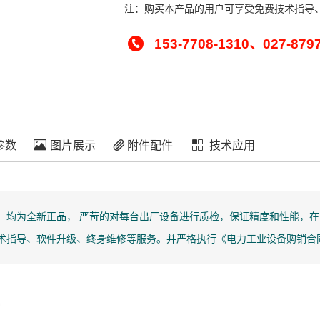
注：购买本产品的用户可享受免费技术指导
153-7708-1310、027-879
参数
图片展示
附件配件
技术应用
」均为全新正品， 严苛的对每台出厂设备进行质检，保证精度和性能，在
技术指导、软件升级、终身维修等服务。并严格执行《电力工业设备购销合同
n