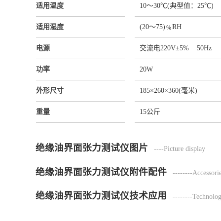
适用温度
10～30℃(典型值：25℃)
适用湿度
(20～75)﹪RH
电源
交流电220V±5% 50Hz
功率
20W
外形尺寸
185×260×360(毫米)
重量
15公斤
绝缘油界面张力测试仪图片
----Picture display
绝缘油界面张力测试仪附件配件
--------Accessori
绝缘油界面张力测试仪技术应用
--------Technolog