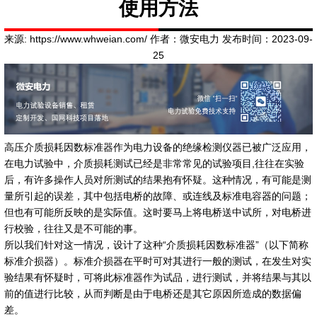
使用方法
来源: https://www.whweian.com/ 作者：微安电力 发布时间：2023-09-
25
高压介质损耗因数标准器作为电力设备的绝缘检测仪器已被广泛应用，
在电力试验中，介质损耗测试已经是非常常见的试验项目,往往在实验
后，有许多操作人员对所测试的结果抱有怀疑。这种情况，有可能是测
量所引起的误差，其中包括电桥的故障、或连线及标准电容器的问题；
但也有可能所反映的是实际值。这时要马上将电桥送中试所，对电桥进
行校验，往往又是不可能的事。
所以我们针对这一情况，设计了这种“介质损耗因数标准器”（以下简称
标准介损器）。标准介损器在平时可对其进行一般的测试，在发生对实
验结果有怀疑时，可将此标准器作为试品，进行测试，并将结果与其以
前的值进行比较，从而判断是由于电桥还是其它原因所造成的数据偏
差。