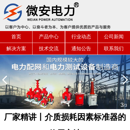
首页
产品中心
行业动态
公司新闻
解决方案
技术交流
通知公告
联系我们
3
/3
厂家精讲丨介质损耗因素标准器的