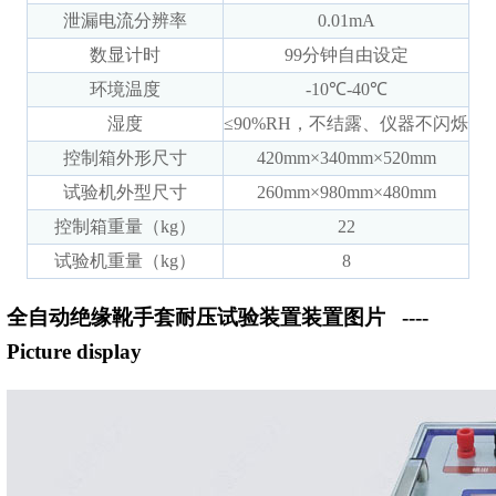
泄漏电流分辨率
0.01mA
数显计时
99分钟自由设定
环境温度
-10℃-40℃
湿度
≤90%RH，不结露、仪器不闪烁
控制箱外形尺寸
420mm×340mm×520mm
试验机外型尺寸
260mm×980mm×480mm
控制箱重量（kg）
22
试验机重量（kg）
8
全自动绝缘靴手套耐压试验装置装置图片
----
Picture display