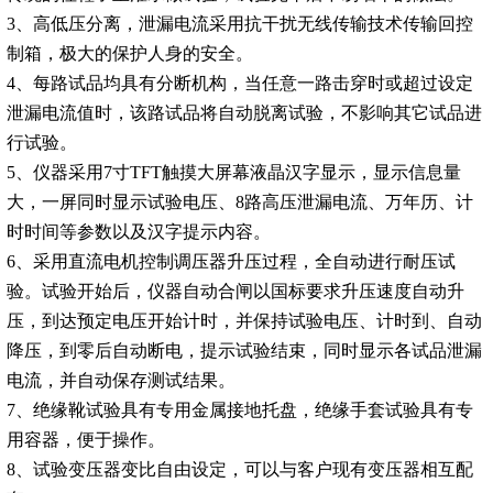
3、高低压分离，泄漏电流采用抗干扰无线传输技术传输回控
制箱，极大的保护人身的安全。
4、每路试品均具有分断机构，当任意一路击穿时或超过设定
泄漏电流值时，该路试品将自动脱离试验，不影响其它试品进
行试验。
5、仪器采用7寸TFT触摸大屏幕液晶汉字显示，显示信息量
大，一屏同时显示试验电压、8路高压泄漏电流、万年历、计
时时间等参数以及汉字提示内容。
6、采用直流电机控制调压器升压过程，全自动进行耐压试
验。试验开始后，仪器自动合闸以国标要求升压速度自动升
压，到达预定电压开始计时，并保持试验电压、计时到、自动
降压，到零后自动断电，提示试验结束，同时显示各试品泄漏
电流，并自动保存测试结果。
7、绝缘靴试验具有专用金属接地托盘，绝缘手套试验具有专
用容器，便于操作。
8、试验变压器变比自由设定，可以与客户现有变压器相互配