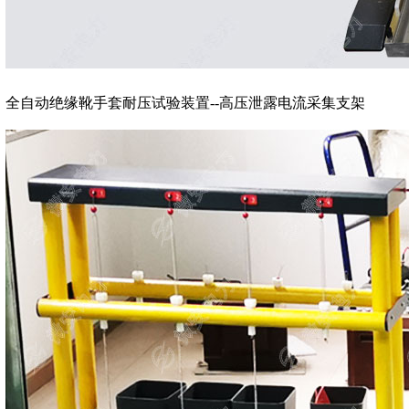
全自动绝缘靴手套耐压试验装置--高压泄露电流采集支架