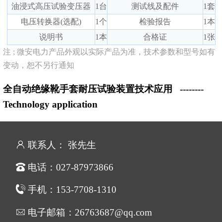
油浸式高压试验变压器
1台
测试线及配件
1套
电压转换器(选配)
1个
检验报告
1本
说明书
1本
合格证
1张
注 ; 微安电力产品外观以实际产品为准，技术参数和型号如有
变动，恕不另行通知
全自动绝缘靴手套耐压试验装置技术应用
--------
Technology application
联系人： 张先生
电话：027-87973866
手机：153-7708-1310
电子邮箱：26763687@qq.com