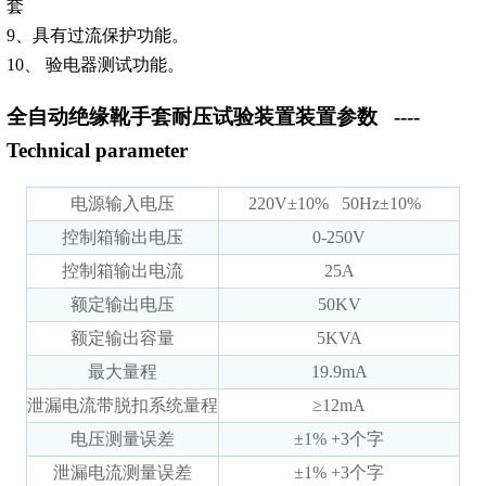
套
9、具有过流保护功能。
10、 验电器测试功能。
全自动绝缘靴手套耐压试验装置装置参数
----
Technical parameter
电源输入电压
220V±10% 50Hz±10%
控制箱输出电压
0-250V
控制箱输出电流
25A
额定输出电压
50KV
额定输出容量
5KVA
最大量程
19.9mA
泄漏电流带脱扣系统量程
≥12mA
电压测量误差
±1% +3个字
泄漏电流测量误差
±1% +3个字