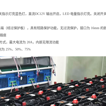
开关指示灯亮蓝色灯，直流DC12V 输出开启，LED 电量指示灯亮。关闭
出端（经过保护板），具有短路保护功能，无过流保护，接口为 16mm 的航空
器插座
的方式，最大电流为 20A，内部无限流功能
25%、50%、75%