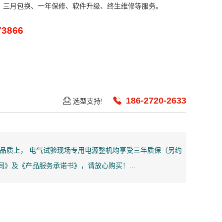
、三月包换、一年保修、软件升级、终生维修等服务。
73866
186-2720-2633
选型支持!
品质上， 电气试验现场专用电源整机均享受三年质保（另约
》及《产品服务承诺书》，请放心购买！...