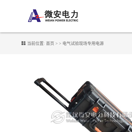
当前位置:
首页
> >
电气试验现场专用电源