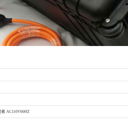
者 AC110V60HZ