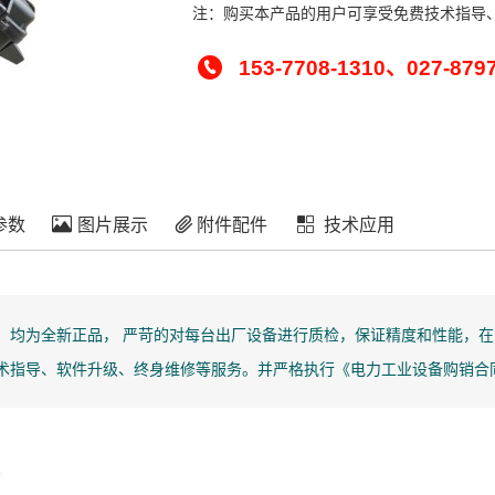
注：购买本产品的用户可享受免费技术指导
153-7708-1310、027-879
参数
图片展示
附件配件
技术应用
」均为全新正品， 严苛的对每台出厂设备进行质检，保证精度和性能，在
技术指导、软件升级、终身维修等服务。并严格执行《电力工业设备购销合同
n