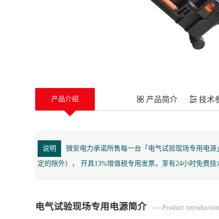
产品简介
技术
产品介绍
说明
微安电力承诺所售每一台「电气试验现场专用电源
定的除外）， 开具13%增值税专用发票，享有24小时免费
电气试验现场专用电源简介
----Product introductio