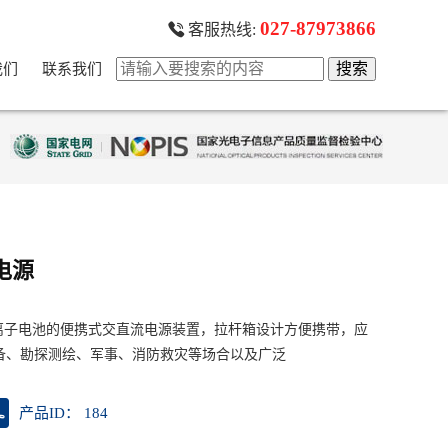
027-87973866
客服热线:
我们
联系我们
电源
锂离子电池的便携式交直流电源装置，拉杆箱设计方便携带，应
备、勘探测绘、军事、消防救灾等场合以及广泛
产品ID： 184