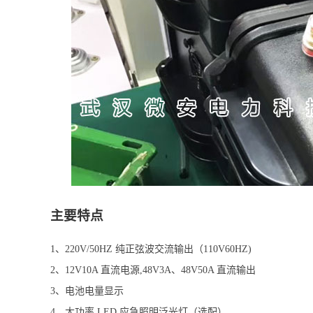
主要特点
1、220V/50HZ 纯正弦波交流输出（110V60HZ)
2、12V10A 直流电源,48V3A、48V50A 直流输出
3、电池电量显示
4、大功率 LED 应急照明泛光灯（选配）