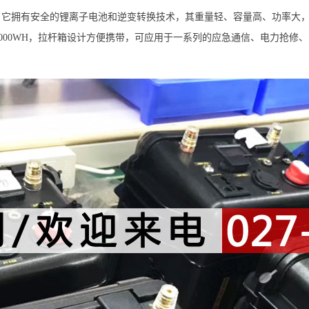
置，它拥有安全的锂离子电池和逆变转换技术，其重量轻、容量高、功率大
达6000WH，拉杆箱设计方便携带，可应用于一系列的应急通信、电力抢