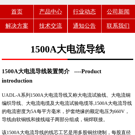
首页
产品中心
行业动态
公司新闻
解决方案
技术交流
通知公告
联系我们
1500A大电流导线
1500A大电流导线装置简介
----Product
introduction
UADL-A系列1500A大电流导线又称大电流试验线、大电流铜
编织导线、大电流电缆及大电流试验电缆等,1500A大电流导线
的电流密度为5A每平方毫米，护套绝缘的额定电压为660V，
导线由软铜线和接线端子两部分组成，铜焊联接。
该1500A大电流导线的线芯工艺是用多股铜丝绕制，每股直径