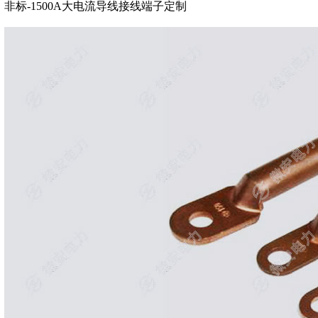
非标-1500A大电流导线接线端子定制