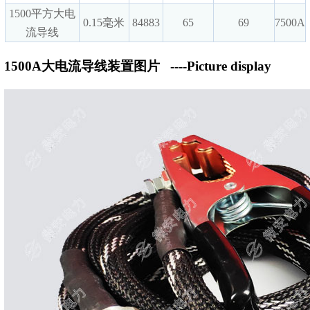
1500平方大电
0.15毫米
84883
65
69
7500A
流导线
1500A大电流导线装置图片
----Picture display