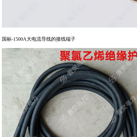
国标-1500A大电流导线的接线端子