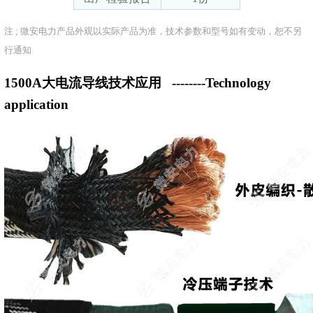
注 ; 微安电力产品外观以实际产品为准，技术参数和型号如有变动，恕不另
行通知
1500A大电流导线技术应用
--------Technology
application