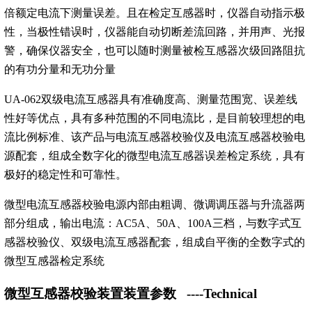
倍额定电流下测量误差。且在检定互感器时，仪器自动指示极
性，当极性错误时，仪器能自动切断差流回路，并用声、光报
警，确保仪器安全，也可以随时测量被检互感器次级回路阻抗
的有功分量和无功分量
UA-062双级电流互感器具有准确度高、测量范围宽、误差线
性好等优点，具有多种范围的不同电流比，是目前较理想的电
流比例标准、该产品与电流互感器校验仪及电流互感器校验电
源配套，组成全数字化的微型电流互感器误差检定系统，具有
极好的稳定性和可靠性。
微型电流互感器校验电源内部由粗调、微调调压器与升流器两
部分组成，输出电流：AC5A、50A、100A三档，与数字式互
感器校验仪、双级电流互感器配套，组成自平衡的全数字式的
微型互感器检定系统
微型互感器校验装置装置参数
----Technical