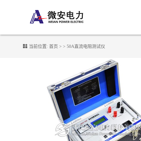
当前位置:
首页
> >
50A直流电阻测试仪