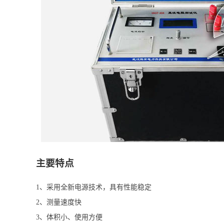
主要特点
1、采用全新电源技术，具有性能稳定
2、测量速度快
3、体积小、使用方便