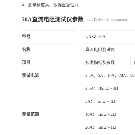
4、测量精度高，数据重复性好
50A直流电阻测试仪参数
----Technical parameter
型号
UAZZ-50A
名称
直流电阻测试仪
项目
技术指标及参数
测试电流
2.5A，5A，10A，20A，50
2.5A：10mΩ～8Ω
5A： 1mΩ～4Ω
测量范围
10A： 1mΩ～2Ω
20A： 1mΩ～1Ω