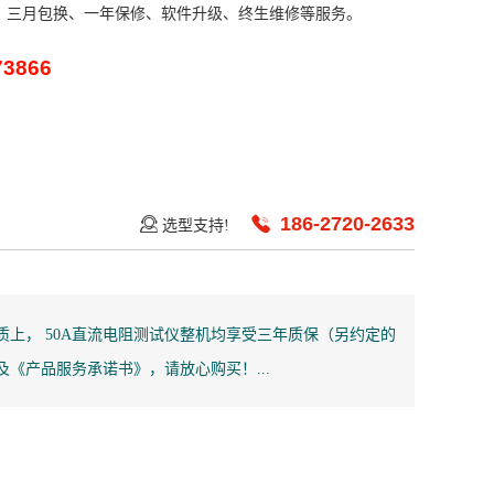
、三月包换、一年保修、软件升级、终生维修等服务。
73866
186-2720-2633
选型支持!
上， 50A直流电阻测试仪整机均享受三年质保（另约定的
《产品服务承诺书》，请放心购买！...