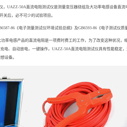
仪，UAZZ-50A直流电阻测试仪是测量变压器绕组及大功率电感设备直流电阻的
接开关后，必不可少的试验项目。
与国标GB6587-86《电子测量测试仪环境试验总纲》及GB6593-86《电子测
大功率电感产品的直流电阻是一项费时费工的工作，为了改变这种状况，
充电、自动放电，一键操作，UAZZ-50A直流电阻测试仪具有性能稳
理想设备。