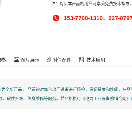
注：购买本产品的用户可享受免费技术指导
153-7708-1310、027-879
参数
图片展示
附件配件
技术应用
均为全新正品， 严苛的对每台出厂设备进行质检，保证精度和性能，在品质
指导、软件升级、终身维修等服务。并严格执行《电力工业设备购销合同》及