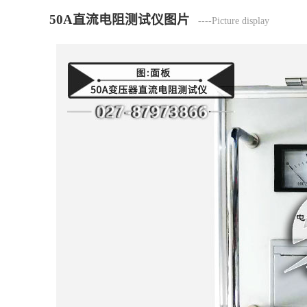
50A直流电阻测试仪图片
----Picture display