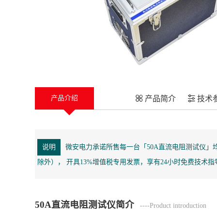
产品简介
技术
产品介绍
说明
微安电力承诺所售每一台「50A直流电阻测试仪」
除外）， 开具13%增值税专用发票，享有24小时免费技术
50A直流电阻测试仪简介
----Product introduction