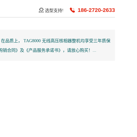
186-2720-2633
选型支持!
品质上， TAG8000 无线高压核相器整机均享受三年质保
销合同》及《产品服务承诺书》，请放心购买！...