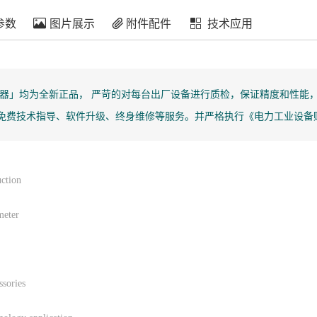
参数
图片展示
附件配件
技术应用
核相器」均为全新正品， 严苛的对每台出厂设备进行质检，保证精度和性能，在
时免费技术指导、软件升级、终身维修等服务。并严格执行《电力工业设备购
ction
meter
sories