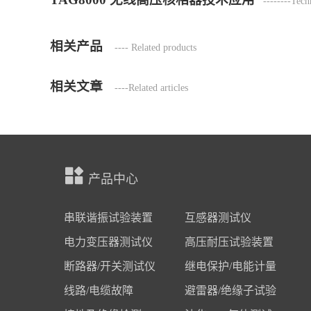
--------Techn
相关产品
---- Related products
相关文章
----Related articles
产品中心
串联谐振试验装置
互感器测试仪
电力变压器测试仪
高压耐压试验装置
断路器/开关测试仪
继电保护/电能计量
线路/电缆故障
避雷器/绝缘子试验