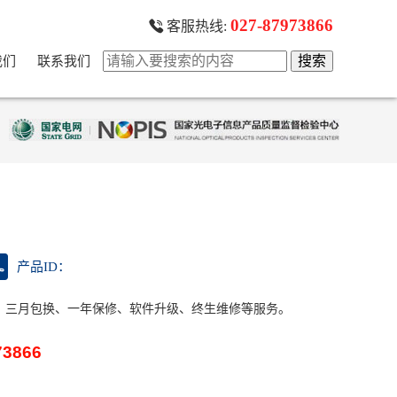
027-87973866
客服热线:
我们
联系我们
产品ID：
、三月包换、一年保修、软件升级、终生维修等服务。
73866