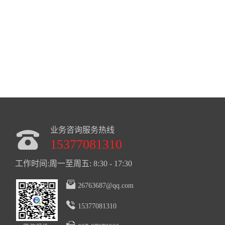
业务咨询服务热线
15377081310
工作时间:周一至周五: 8:30 - 17:30
26763687@qq.com
15377081310