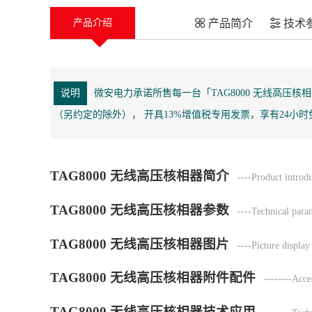
产品简介
技术
产品介绍
说明
微安电力承诺所售每一台「TAG8000 无线高压
（另约定的除外）， 开具13%增值税专用发票，享有24小
TAG8000 无线高压核相器简介
----Product introdu
TAG8000 无线高压核相器参数
----Technical para
TAG8000 无线高压核相器图片
----Picture display
TAG8000 无线高压核相器附件配件
--------Acces
TAG8000 无线高压核相器技术应用