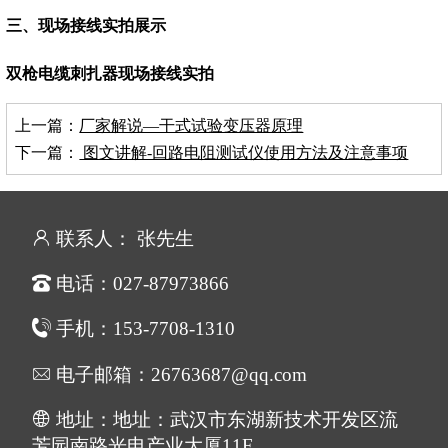
三、
现场接线实拍展示
双枪电缆刺扎器现场接线实拍
上一篇：
厂家解说—干式试验变压器原理
下一篇：
图文讲解-回路电阻测试仪使用方法及注意事项
联系人： 张先生
电话：027-87973866
手机：153-7708-1310
电子邮箱：26763687@qq.com
地址：地址：武汉市东湖新技术开发区流
芳园南路光电产业大厦11F