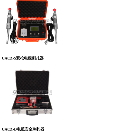
UACZ-S双枪电缆刺扎器
UACZ-D电缆安全刺扎器