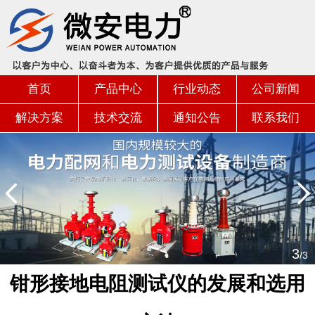
首页
产品中心
行业动态
公司新闻
解决方案
技术交流
通知公告
联系我们
3
/3
钳形接地电阻测试仪的发展和选用