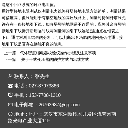
是这个回路系统的环路电阻值。
用钳型接地电阻测试仪测量电力线路杆塔接地电阻方法简单，测量结果
可信度高，但只能用于有架空地线的高压线路上，测量时待测杆塔只允
许存在一条接地引下线，如各塔脚的地网是不连通的，应将其余各脚的
接地引下线拆开后用临时线与测量脚的引下线连通(连通点在钳表之
下)。通过对测量结果的分析，可以判断出各塔脚的地网是否连通，接
地引下线是否存在接触不良的隐患。
上一篇：
气体密度继电器校验仪操作步骤及注意事项
下一篇：
关于干式变压器的防护方式与出线方式
联系人： 张先生
电话：027-87973866
手机：153-7708-1310
电子邮箱：26763687@qq.com
地址：地址：武汉市东湖新技术开发区流芳园南
路光电产业大厦11F