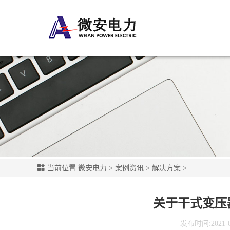
当前位置:
微安电力
>
案例资讯
>
解决方案
>
关于干式变压
发布时间:2021-06-