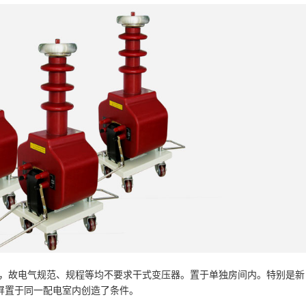
，故电气规范、规程等均不要求干式变压器。置于单独房间内。特别是新
压屏置于同一配电室内创造了条件。