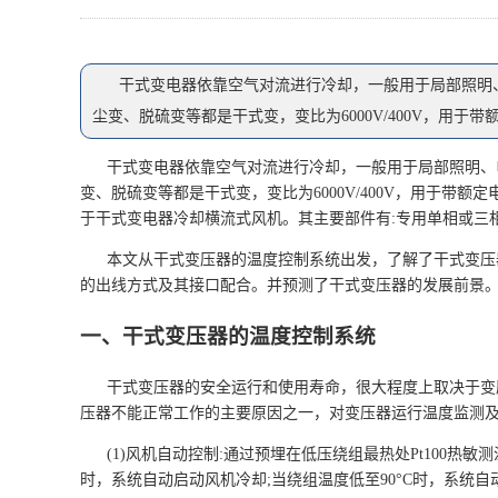
干式变电器依靠空气对流进行冷却，一般用于局部照明
尘变、脱硫变等都是干式变，变比为6000V/400V，用于带
干式变电器依靠空气对流进行冷却，一般用于局部照明、
变、脱硫变等都是干式变，变比为6000V/400V，用于带
于干式变电器冷却横流式风机。其主要部件有:专用单相或三
本文从干式变压器的温度控制系统出发，了解了干式变压
的出线方式及其接口配合。并预测了干式变压器的发展前景
一、干式变压器的温度控制系统
干式变压器的安全运行和使用寿命，很大程度上取决于变
压器不能正常工作的主要原因之一，对变压器运行温度监测及
(1)风机自动控制:通过预埋在低压绕组最热处Pt100热
时，系统自动启动风机冷却;当绕组温度低至90°C时，系统自