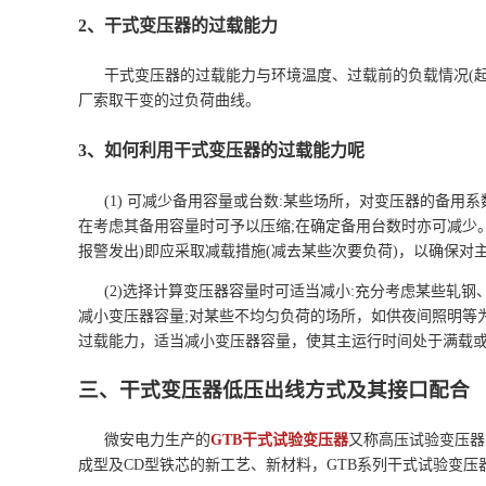
2、干式变压器的过载能力
干式变压器的过载能力与环境温度、过载前的负载情况(
厂索取干变的过负荷曲线。
3、如何利用干式变压器的过载能力呢
(1) 可减少备用容量或台数:某些场所，对变压器的备
在考虑其备用容量时可予以压缩;在确定备用台数时亦可减少。
报警发出)即应采取减载措施(减去某些次要负荷)，以确保对
(2)选择计算变压器容量时可适当减小:充分考虑某些轧
减小变压器容量;对某些不均匀负荷的场所，如供夜间照明等
过载能力，适当减小变压器容量，使其主运行时间处于满载
三、干式变压器低压出线方式及其接口配合
微安电力生产的
GTB干式试验变压器
又称高压试验变压器
成型及CD型铁芯的新工艺、新材料，GTB系列干式试验变