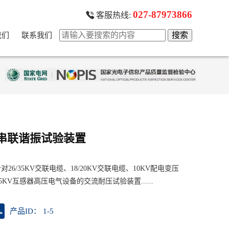
027-87973866
客服热线:
我们
联系我们
V变频串联谐振试验装置
对26/35KV交联电缆、18/20KV交联电缆、10KV配电变压
5KV互感器高压电气设备的交流耐压试验装置......
产品ID： 1-5