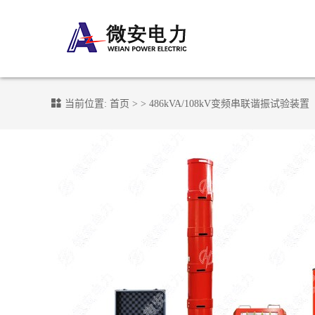
当前位置:
首页
> >
486kVA/108kV变频串联谐振试验装置