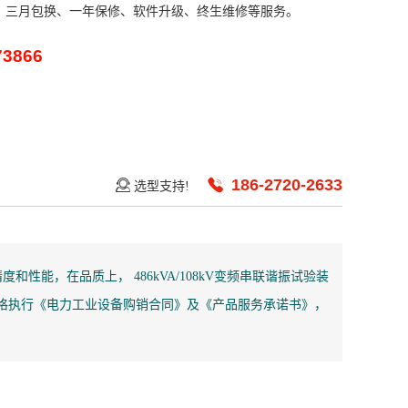
、三月包换、一年保修、软件升级、终生维修等服务。
73866
186-2720-2633
选型支持!
性能，在品质上， 486kVA/108kV变频串联谐振试验装
严格执行《电力工业设备购销合同》及《产品服务承诺书》，