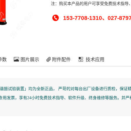
注：购买本产品的用户可享受免费技术指导
153-7708-1310、027-879
参数
图片展示
附件配件
技术应用
频串联谐振试验装置」均为全新正品， 严苛的对每台出厂设备进行质检，保证精度和
税专用发票，享有24小时免费技术指导、软件升级、终身维修等服务。并