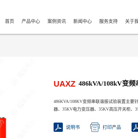
首页
产品中心
案例资讯
新闻中心
服务支持
关于
UAXZ
486kVA/108k
486KVA/108KV变频串联谐振试验装置主要针
器、35KV电力变压器、35KV高压开关柜、3
说明书
打印产品