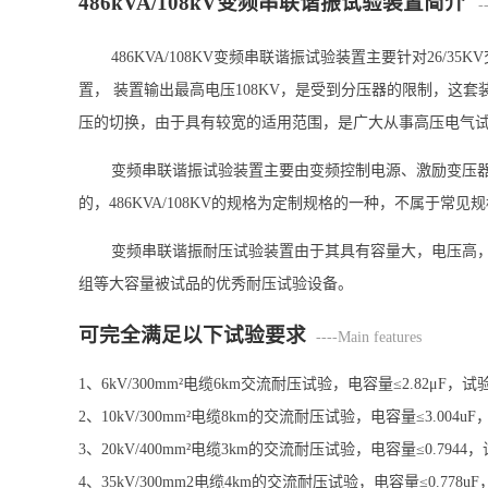
486kVA/108kV变频串联谐振试验装置简介
---
486KVA/108KV变频串联谐振试验装置主要针对26/3
置， 装置输出最高电压108KV，是受到分压器的限制，这套装
压的切换，由于具有较宽的适用范围，是广大从事高压电气试验
变频串联谐振试验装置主要由变频控制电源、激励变压
的，486KVA/108KV的规格为定制规格的一种，不属于常见
变频串联谐振耐压试验装置由于其具有容量大，电压高
组等大容量被试品的优秀耐压试验设备。
可完全满足以下试验要求
----Main features
1、6kV/300mm²电缆6km交流耐压试验，电容量≤2.82μF，
2、10kV/300mm²电缆8km的交流耐压试验，电容量≤3.004u
3、20kV/400mm²电缆3km的交流耐压试验，电容量≤0.7944
4、35kV/300mm2电缆4km的交流耐压试验，电容量≤0.778u