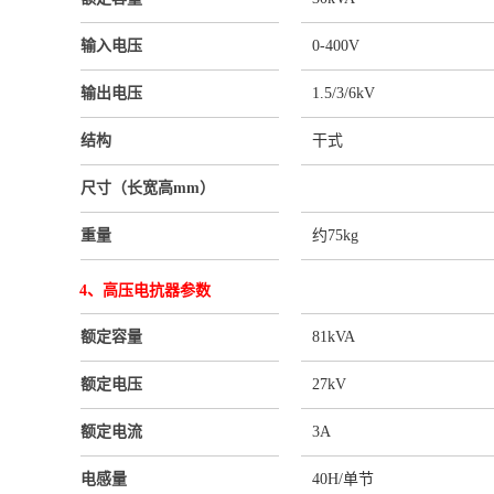
输入电压
0-400V
输出电压
1.5/3/6kV
结构
干式
尺寸（长宽高mm）
重量
约75kg
4、高压电抗器参数
额定容量
81kVA
额定电压
27kV
额定电流
3A
电感量
40H/单节