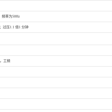
，频率为50Hz
过压1.1 倍1 分钟
相），工频