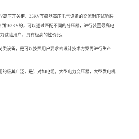
、35KV高压开关柜、35KV互感器高压电气设备的交流耐压试验装
输出到162KV的，可以通过匹配不同的分压器，进行装置最高电
电力试验用户，具有极高的性价比。
制类设备，是可以按照用户要求去设计技术方案再进行生产
用的极其广泛，是针对如电缆，大型电力变压器，大型发电机