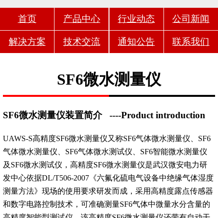
首页
产品中心
行业动态
公司新闻
解决方案
技术交流
通知公告
联系我们
SF6微水测量仪
SF6微水测量仪装置简介
----Product introduction
UAWS-S高精度SF6微水测量仪又称SF6气体微水测量仪、SF6
气体微水测量仪、SF6气体微水测试仪、SF6智能微水测量仪
及SF6微水测试仪，高精度SF6微水测量仪是武汉微安电力研
发中心依据DL/T506-2007《六氟化硫电气设备中绝缘气体湿度
测量方法》现场的使用要求研发而成，采用高精度露点传感器
和数字电路控制技术，可准确测量SF6气体中微量水分含量的
高精度智能型测试仪。该高精度SF6微水测量仪还带有自动干