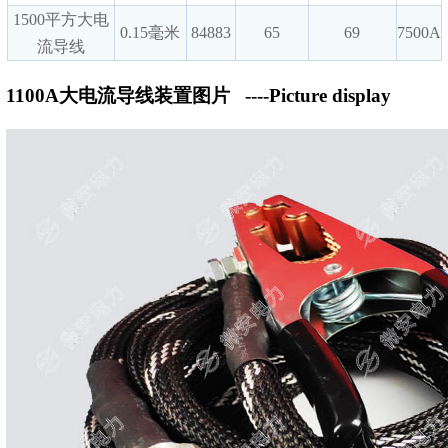
1500平方大电
0.15毫米
84883
65
69
7500A
流导线
1100A大电流导线装置图片
----Picture display