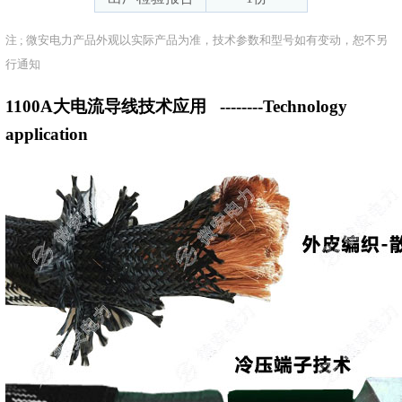
注 ; 微安电力产品外观以实际产品为准，技术参数和型号如有变动，恕不另
行通知
1100A大电流导线技术应用
--------Technology
application