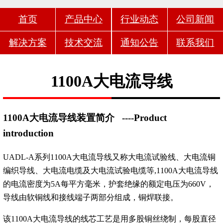
首页
产品中心
行业动态
公司新闻
解决方案
技术交流
通知公告
联系我们
1100A大电流导线
1100A大电流导线装置简介
----Product
introduction
UADL-A系列1100A大电流导线又称大电流试验线、大电流铜
编织导线、大电流电缆及大电流试验电缆等,1100A大电流导线
的电流密度为5A每平方毫米，护套绝缘的额定电压为660V，
导线由软铜线和接线端子两部分组成，铜焊联接。
该1100A大电流导线的线芯工艺是用多股铜丝绕制，每股直径