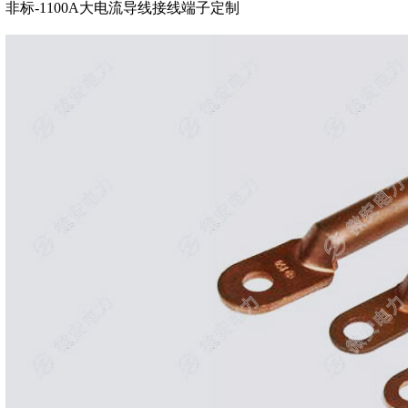
非标-1100A大电流导线接线端子定制