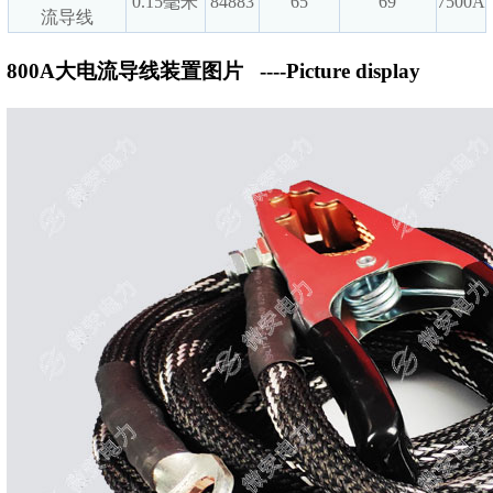
0.15毫米
84883
65
69
7500A
流导线
800A大电流导线装置图片
----Picture display