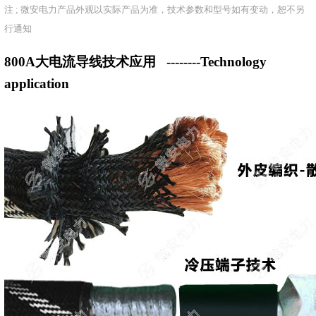
注 ; 微安电力产品外观以实际产品为准，技术参数和型号如有变动，恕不另
行通知
800A大电流导线技术应用
--------Technology
application