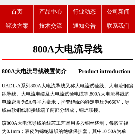
首页
产品中心
行业动态
公司新闻
解决方案
技术交流
通知公告
联系我们
800A大电流导线
800A大电流导线装置简介
----Product introduction
UADL-A系列800A大电流导线又称大电流试验线、大电流铜编
织导线、大电流电缆及大电流试验电缆等,800A大电流导线的
电流密度为5A每平方毫米，护套绝缘的额定电压为660V，导
线由软铜线和接线端子两部分组成，铜焊联接。
该800A大电流导线的线芯工艺是用多股铜丝绕制，每股直径
为0.1mm；表皮为锦纶编织的绝缘保护套，其中10-50A为单