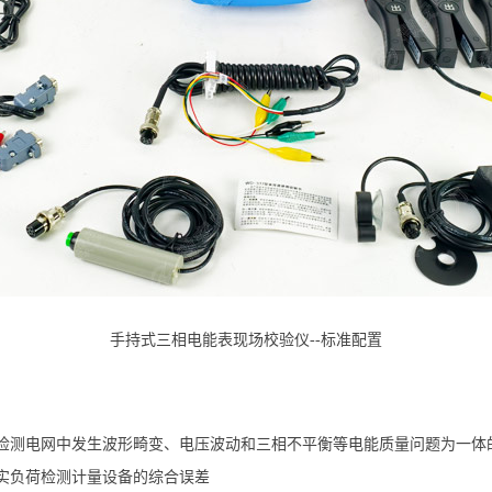
手持式三相电能表现场校验仪--标准配置
检测电网中发生波形畸变、电压波动和三相不平衡等电能质量问题为一体
实负荷检测计量设备的综合误差