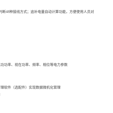
判断48种接线方式；追补电量自动计算功能，方便使用人员对
无功功率、视在功率、频率、相位等电力参数
管理软件（选配件）实现数据微机化管理
好