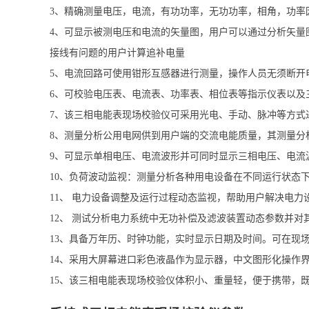
3、精确测量电压，电流，有功功率，无功功率，相角，功率
4、可显示被测电压和电流的矢量图，用户可以通过分析矢量
接线有问题的用户计算追补电量
5、电流回路可使用钳形互感器进行测量，操作人员无须断开
6、可校验电压表、电流表、功率表、相位表等指示仪表以及
7、该三相电能表现场校验仪可采用光电、手动、脉冲等方式
8、测量分析公用电网供到用户端的交流电能质量，其测量分
9、可显示单相电压、电流波形并可同时显示三相电压、电流
10、负荷波动监视：测量分析各种用电设备在不同运行状态
11、 电力设备调整及运行过程动态监视，帮助用户解决电
12、 测试分析电力系统中无功补偿及滤波装置动态参数并对
13、具备万年历、时钟功能，实时显示日期及时间。可在现
14、采用大屏幕进口彩色液晶作为显示器，中文图形化操作
15、该三相电能表现场校验仪体积小、重量轻，便于携带，