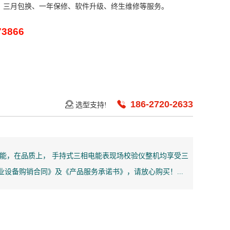
、三月包换、一年保修、软件升级、终生维修等服务。
73866
186-2720-2633
选型支持!
能，在品质上， 手持式三相电能表现场校验仪整机均享受三
业设备购销合同》及《产品服务承诺书》，请放心购买！...