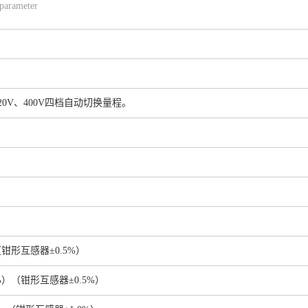
parameter
V、220V、400V四档自动切换量程。
）（钳形互感器±0.5%）
1%）（钳形互感器±0.5%）