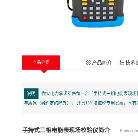
产品简介
技术
产品介绍
说明
微安电力承诺所售每一台「手持式三相电能表现场
年质保（另约定的除外）， 开具13%增值税专用发票，享有
手持式三相电能表现场校验仪简介
----Product in