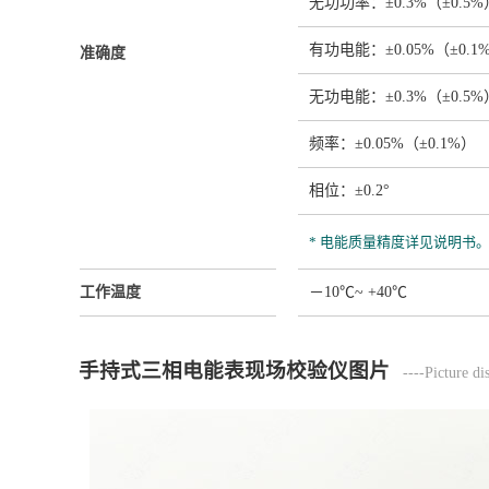
无功功率：±0.3%（±0.5
有功电能：±0.05%（±0.
准确度
无功电能：±0.3%（±0.5
频率：±0.05%（±0.1%）
相位：±0.2°
* 电能质量精度详见说明书
工作温度
－10℃~ +40℃
手持式三相电能表现场校验仪图片
----Picture di