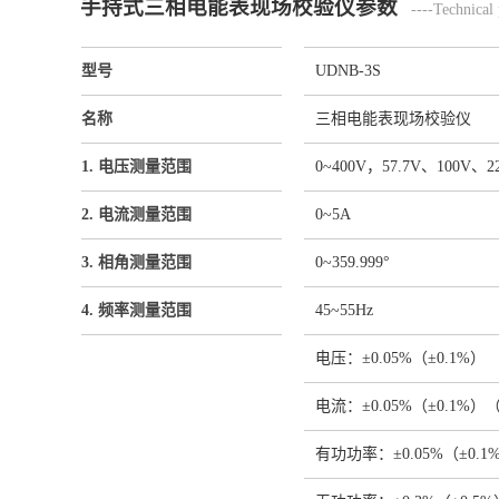
手持式三相电能表现场校验仪参数
----Technical 
型号
UDNB-3S
名称
三相电能表现场校验仪
1. 电压测量范围
0~400V，57.7V、100
2. 电流测量范围
0~5A
3. 相角测量范围
0~359.999°
4. 频率测量范围
45~55Hz
电压：±0.05%（±0.1%）
电流：±0.05%（±0.1%
有功功率：±0.05%（±0.