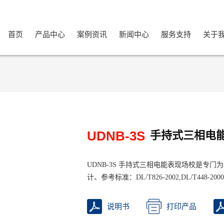
首页
产品中心
案例资讯
新闻中心
服务支持
关于
UDNB-3S
手持式三相电
UDNB-3S 手持式三相电能表现场校是专
计、参考标准：DL/T826-2002,DL/T448-2000
说明书
打印产品