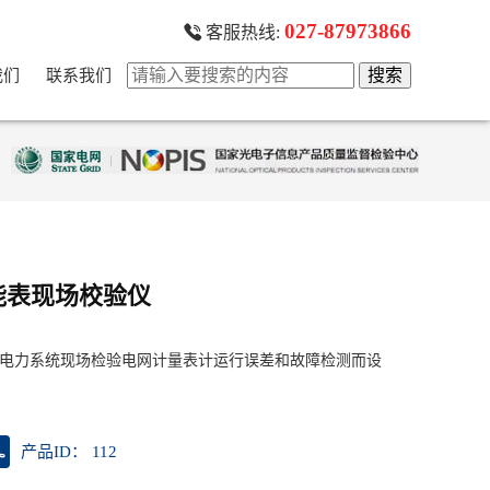
027-87973866
客服热线:
我们
联系我们
能表现场校验仪
门为电力系统现场检验电网计量表计运行误差和故障检测而设
产品ID： 112