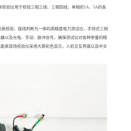
表校验仪用于校验三相三线、三相四线、单相的1A、5A的各
制的集成电能表校验、接线判断为一体的高精度电力测试仪，手持式三相
感器以及光电、手动、脉冲信号，确保测试仪对各种参量的精
电能表现场校验仪采用大屏彩色显示，人机交互界面以及中文