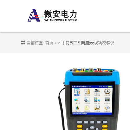
当前位置:
首页
> >
手持式三相电能表现场校验仪