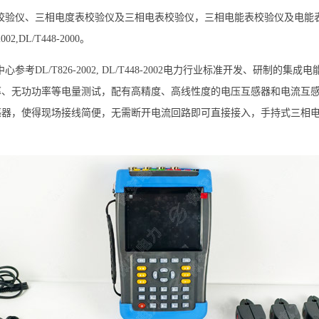
表校验仪、三相电度表校验仪及三相电表校验仪，三相电能表校验仪及电能
DL/T448-2000。
参考DL/T826-2002, DL/T448-2002电力行业标准开发、研
率、无功功率等电量测试，配有高精度、高线性度的电压互感器和电流互
感器，使得现场接线简便，无需断开电流回路即可直接接入，手持式三相