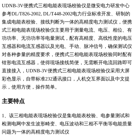
UDNB-3V便携式三相电能表现场校验仪是微安电力研发中心
参考DL/T826-2002, DL/T448-2002电力行业标准开发、研制的
集成电能表校验、接线判断为一体的高精度电力测试仪，便携
式三相电能表现场校验仪主要用于测量电流、电压、相位、有
功功率、无功功率等电量测试，配有高精度、高线性度的电压
互感器和电流互感器以及光电、手动、脉冲信号，确保测试仪
对各种参量的精度要求，便携式三相电能表现场校验同时配有
钳形电流互感器，使得现场接线简便，无需断开电流回路即可
直接接入，UDNB-3V便携式三相电能表现场校验仪采用大屏
彩色显示，自带标准232通讯接口，人机交互界面以及中文提
示，使用方便，操作简单。
主要特点
1、该三相电能表现场校验仪是集电能表校验、电参量测试和
检测电网中发生波形畸变、电压波动和三相不平衡等电能质量
问题为一体的高精度电力测试仪