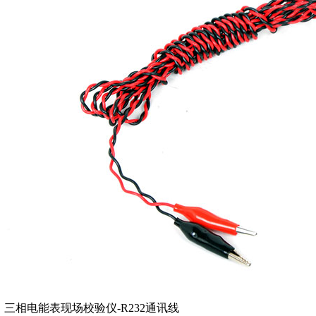
三相电能表现场校验仪-R232通讯线