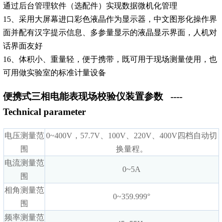
通过后台管理软件（选配件）实现数据微机化管理
15、采用大屏幕进口彩色液晶作为显示器，中文图形化操作界
面并配有汉字提示信息、多参量显示的液晶显示界面，人机对
话界面友好
16、体积小、重量轻，便于携带，既可用于现场测量使用，也
可用做实验室的标准计量设备
便携式三相电能表现场校验仪装置参数
----
Technical parameter
电压测量范
0~400V，57.7V、100V、220V、400V四档自动切
围
换量程。
电流测量范
0~5A
围
相角测量范
0~359.999°
围
频率测量范