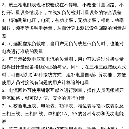
2、该三相电能表现场校验仪在不停电、不改变计量回路、不
打开计量设备情况下，在线实负荷检测计量设备的综合误差
3、精确测量电压，电流，有功功率，无功功率，相角，功率
因数，频率等多种电参量，从而计算出测试设备回路的测量误
差
4、可选配虚拟负载箱，当用户无负荷或超低负荷时，也能对
电表进行准确的测量
5、可显示被测电压和电流的矢量图，用户可以通过分析矢量
图得出计量设备接线的正确与否。同时，在三相三线接线方式
时，可自动判断48种接线方式；追补电量自动计算功能，方便
使用人员对接线有问题的用户计算追补电量
6、电流回路可使用钳形互感器进行测量，操作人员无须断开
电流回路，就可以方便、安全的进行测量
7、可校验电压表、电流表、功率表、相位表等指示仪表以及
三相三线、三相四线、单相的1A、5A的各种有功和无功电能
表