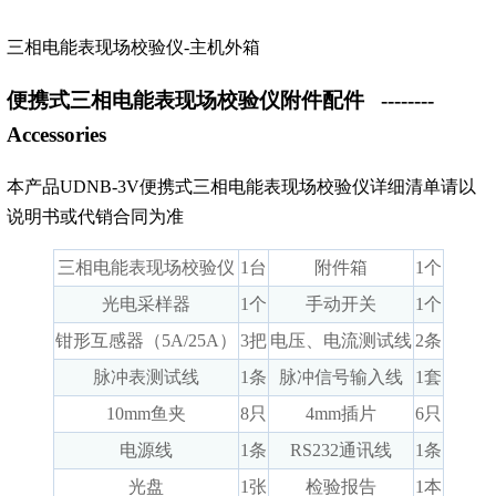
三相电能表现场校验仪-主机外箱
便携式三相电能表现场校验仪附件配件
--------
Accessories
本产品UDNB-3V便携式三相电能表现场校验仪详细清单请以
说明书或代销合同为准
三相电能表现场校验仪
1台
附件箱
1个
光电采样器
1个
手动开关
1个
钳形互感器（5A/25A）
3把
电压、电流测试线
2条
脉冲表测试线
1条
脉冲信号输入线
1套
10mm鱼夹
8只
4mm插片
6只
电源线
1条
RS232通讯线
1条
光盘
1张
检验报告
1本