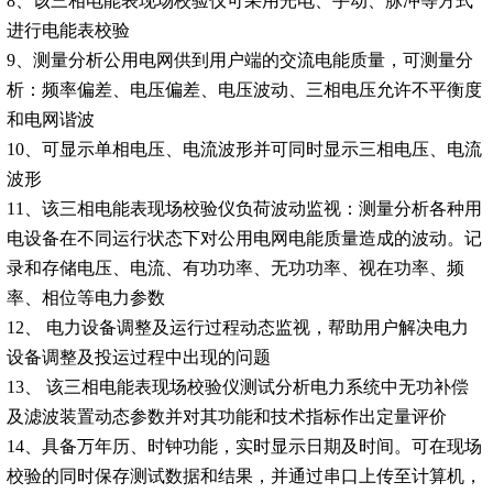
8、该三相电能表现场校验仪可采用光电、手动、脉冲等方式
进行电能表校验
9、测量分析公用电网供到用户端的交流电能质量，可测量分
析：频率偏差、电压偏差、电压波动、三相电压允许不平衡度
和电网谐波
10、可显示单相电压、电流波形并可同时显示三相电压、电流
波形
11、该三相电能表现场校验仪负荷波动监视：测量分析各种用
电设备在不同运行状态下对公用电网电能质量造成的波动。记
录和存储电压、电流、有功功率、无功功率、视在功率、频
率、相位等电力参数
12、 电力设备调整及运行过程动态监视，帮助用户解决电力
设备调整及投运过程中出现的问题
13、 该三相电能表现场校验仪测试分析电力系统中无功补偿
及滤波装置动态参数并对其功能和技术指标作出定量评价
14、具备万年历、时钟功能，实时显示日期及时间。可在现场
校验的同时保存测试数据和结果，并通过串口上传至计算机，