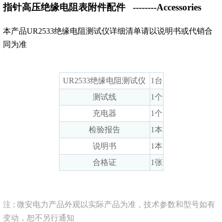
指针高压绝缘电阻表附件配件
--------Accessories
本产品UR2533绝缘电阻测试仪详细清单请以说明书或代销合
同为准
UR2533绝缘电阻测试仪
1台
测试线
1个
充电器
1个
检验报告
1本
说明书
1本
合格证
1张
注 ; 微安电力产品外观以实际产品为准，技术参数和型号如有
变动，恕不另行通知