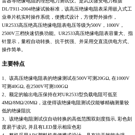
雷器等绝缘电阻的理想电力测试仪。是武汉微安电力根据
DL/T911-2004绝缘试验标准，该高压绝缘电阻表采用嵌入式工
业单片机实时操作系统，便携式设计，方便野外操作，
UR2533高压绝高压绝缘电阻表电压等级为500V，1000V，
2500V三档快速切换功能。UR2533高压绝缘电阻表容量大、指
针显示，量程自动转换、抗干扰强、并采用交直流供电方式、
操作简单。
主要特点
1、该高压绝缘电阻表的绝缘测试在500V可测20GΩ, 在1000V
可测40GΩ, 在2500V可测100GΩ
2、额定的输出电压保持在对UR2533型负载电阻可低至
4MΩ/8MΩ/20MΩ，这使得该绝缘电阻测试仪能够精确测量较
低的绝缘阻抗
3、该绝缘电阻测试仪自动转换的高低范围双刻度指示, 彩色刻
度易于读识, 并且有LED显示相应色彩