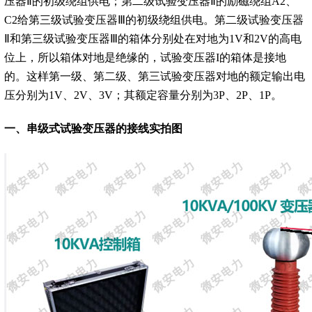
压器Ⅱ的初级绕组供电；第二级试验变压器Ⅱ的励磁绕组A2、
C2给第三级试验变压器Ⅲ的初级绕组供电。第二级试验变压器
Ⅱ和第三级试验变压器Ⅲ的箱体分别处在对地为1V和2V的高电
位上，所以箱体对地是绝缘的，试验变压器I的箱体是接地
的。这样第一级、第二级、第三试验变压器对地的额定输出电
压分别为1V、2V、3V；其额定容量分别为3P、2P、1P。
一、
串级式试验变压器的接线实拍图