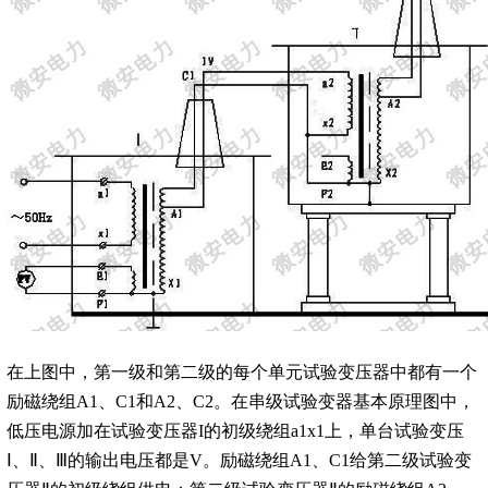
在上图中，第一级和第二级的每个单元试验变压器中都有一个
励磁绕组A1、C1和A2、C2。在串级试验变器基本原理图中，
低压电源加在试验变压器I的初级绕组a1x1上，单台试验变压
Ⅰ、Ⅱ、Ⅲ的输出电压都是V。励磁绕组A1、C1给第二级试验变