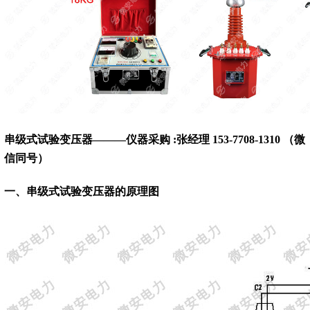
串级式试验变压器———仪器采购 :张经理 153-7708-1310 （微
信同号）
一、
串级式试验变压器的原理图