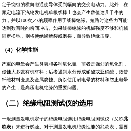
定子绕组的横向磁通使导体受到幅向的交变电动力。此外，在
额定电流下汽轮发电机单根线棒上也会产生数值达几千牛的
力，并以100次／s的频率作用于线棒绝缘。短路时这些力可能
达到数百吨的瞬间冲击。如果线棒绝缘的机械强度不够和机械
固定松弛，则将使绝缘断裂或磨损，而导致绝缘击穿。
（4）化学性能
严重的电晕会产生臭氧和各种氧化氮，前者是强烈的氧化剂，
侵蚀大多数有机材料；后者遇到水分形成硝酸或亚硝酸，致使
纤维材料变脆及金属腐蚀。所以使用耐电晕的材料和防止电晕
的产生，是高压电机绝缘的重要问题。
（二）绝缘电阻测试仪的选用
一般测量发电机定子的绝缘电阻选用绝缘电阻测试仪（又称
兆
欧表
）来进行试验。对于测量发电机绝缘性能的兆欧表，需要