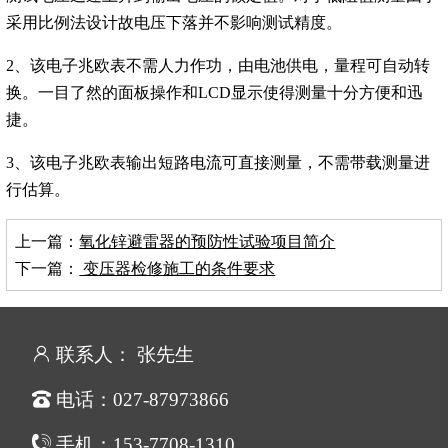
采用比例法设计故电压下落并不影响测试精度。
2、该电子兆欧表不需人力作功，由电池供电，量程可自动转
换。一目了然的面板操作和LCD显示使得测量十分方便和迅
捷。
3、该电子兆欧表输出短路电流可直接测量，不需带载测量进
行估算。
上一篇：
氧化锌避雷器的预防性试验项目简介
下一篇：
变压器检修施工的条件要求
联系人： 张先生
电话：027-87973866
手机：153-7708-1310