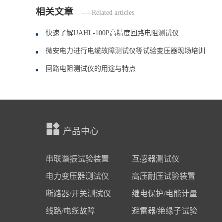
相关文章
----Related articles
快速了解UAHL-100P高精度回路电阻测试仪
微安电力进行电缆故障测试仪等试验变压器现场培训
回路电阻测试仪的用途与特点
产品中心
串联谐振试验装置
互感器测试仪
电力变压器测试仪
高压耐压试验装置
断路器/开关测试仪
继电保护/电能计量
线路/电缆故障
避雷器/绝缘子试验