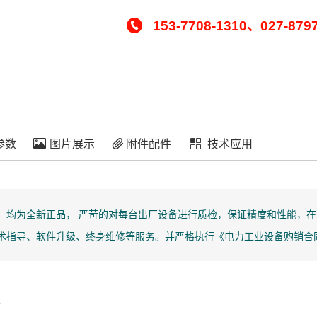
153-7708-1310、027-879
参数
图片展示
附件配件
技术应用
」均为全新正品， 严苛的对每台出厂设备进行质检，保证精度和性能，在
技术指导、软件升级、终身维修等服务。并严格执行《电力工业设备购销合同
n