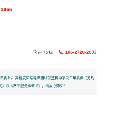
73866
186-2720-2633
选型支持!
品质上， 高精度回路电阻测试仪整机均享受三年质保（另约
》及《产品服务承诺书》，请放心购买！...