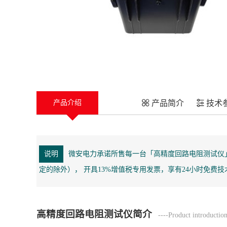
产品简介
技术
产品介绍
说明
微安电力承诺所售每一台「高精度回路电阻测试仪
定的除外）， 开具13%增值税专用发票，享有24小时免费
高精度回路电阻测试仪简介
----Product introductio