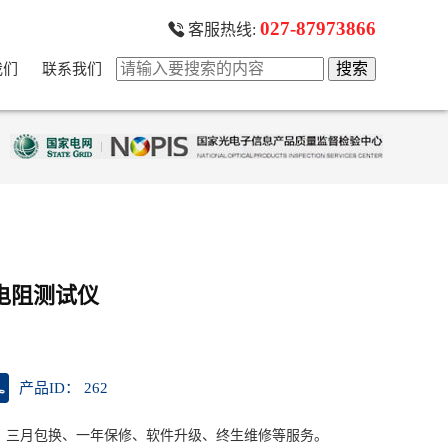
027-87973866
客服热线:
我们
联系我们
电阻测试仪
产品ID： 262
、三月包换、一年保修、软件升级、终生维修等服务。