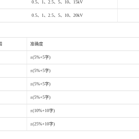
0.5、1、2.5、5、10、15kV
0.5、1、2.5、5、10、20kV
围
准确度
±(5%+5字)
±(5%+5字)
±(5%+5字)
±(5%+5字)
±(10%+10字)
±(25%+10字)