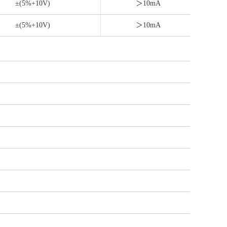
±(5%+10V)
＞10mA
±(5%+10V)
＞10mA