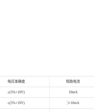
电压准确度
短路电流
±(5%+10V)
10mA
±(5%+10V)
＞10mA