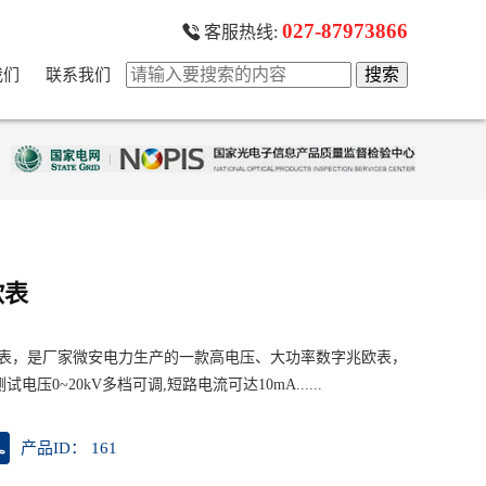
027-87973866
客服热线:
我们
联系我们
欧表
V兆欧表，是厂家微安电力生产的一款高电压、大功率数字兆欧表，
0~20kV多档可调,短路电流可达10mA......
产品ID： 161