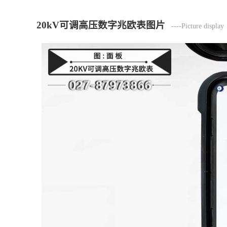
20kV可调高压数字兆欧表图片
----Picture display