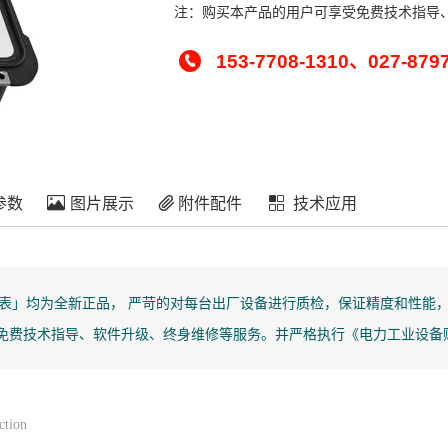
注：购买本产品的用户可享受免费技术指导
153-7708-1310、027-879
参数
图片展示
附件配件
技术应用
欧表」均为全新正品， 严苛的对每台出厂设备进行质检，保证精度和性能，
时免费技术指导、软件升级、终身维修等服务。并严格执行《电力工业设备购
ction