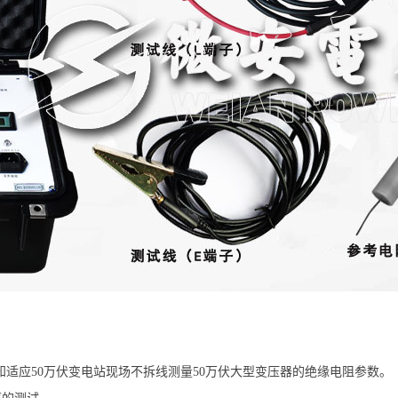
，已知适应50万伏变电站现场不拆线测量50万伏大型变压器的绝缘电阻参数。