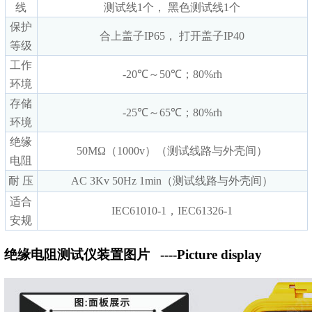
线
测试线1个， 黑色测试线1个
保护
合上盖子IP65， 打开盖子IP40
等级
工作
-20℃～50℃；80%rh
环境
存储
-25℃～65℃；80%rh
环境
绝缘
50MΩ（1000v）（测试线路与外壳间）
电阻
耐 压
AC 3Kv 50Hz 1min（测试线路与外壳间）
适合
IEC61010-1，IEC61326-1
安规
绝缘电阻测试仪装置图片
----Picture display