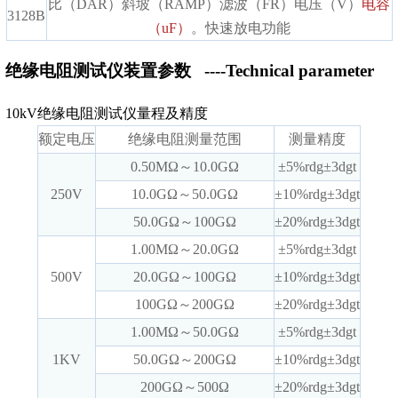
比（DAR）斜坡（RAMP）滤波（FR）电压（V）
电容
3128B
（uF）
。快速放电功能
绝缘电阻测试仪装置参数
----Technical parameter
10kV绝缘电阻测试仪量程及精度
额定电压
绝缘电阻测量范围
测量精度
0.50MΩ～10.0GΩ
±5%rdg±3dgt
250V
10.0GΩ～50.0GΩ
±10%rdg±3dgt
50.0GΩ～100GΩ
±20%rdg±3dgt
1.00MΩ～20.0GΩ
±5%rdg±3dgt
500V
20.0GΩ～100GΩ
±10%rdg±3dgt
100GΩ～200GΩ
±20%rdg±3dgt
1.00MΩ～50.0GΩ
±5%rdg±3dgt
1KV
50.0GΩ～200GΩ
±10%rdg±3dgt
200GΩ～500Ω
±20%rdg±3dgt