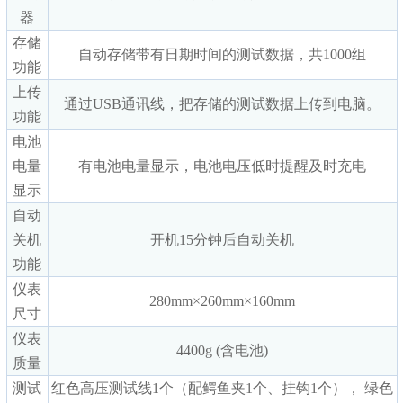
器
存储
自动存储带有日期时间的测试数据，共1000组
功能
上传
通过USB通讯线，把存储的测试数据上传到电脑。
功能
电池
电量
有电池电量显示，电池电压低时提醒及时充电
显示
自动
关机
开机15分钟后自动关机
功能
仪表
280mm×260mm×160mm
尺寸
仪表
4400g (含电池)
质量
测试
红色高压测试线1个（配鳄鱼夹1个、挂钩1个）， 绿色