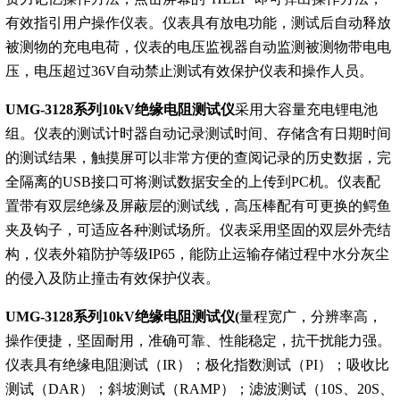
有效指引用户操作仪表。仪表具有放电功能，测试后自动释放
被测物的充电电荷，仪表的电压监视器自动监测被测物带电电
压，电压超过36V自动禁止测试有效保护仪表和操作人员。
UMG-3128系列10kV绝缘电阻测试仪
采用大容量充电锂电池
组。仪表的测试计时器自动记录测试时间、存储含有日期时间
的测试结果，触摸屏可以非常方便的查阅记录的历史数据，完
全隔离的USB接口可将测试数据安全的上传到PC机。仪表配
置带有双层绝缘及屏蔽层的测试线，高压棒配有可更换的鳄鱼
夹及钩子，可适应各种测试场所。仪表采用坚固的双层外壳结
构，仪表外箱防护等级IP65，能防止运输存储过程中水分灰尘
的侵入及防止撞击有效保护仪表。
UMG-3128系列10kV绝缘电阻测试仪(
量程宽广，分辨率高，
操作便捷，坚固耐用，准确可靠、性能稳定，抗干扰能力强。
仪表具有绝缘电阻测试（IR）；极化指数测试（PI）；吸收比
测试（DAR）；斜坡测试（RAMP）；滤波测试（10S、20S、