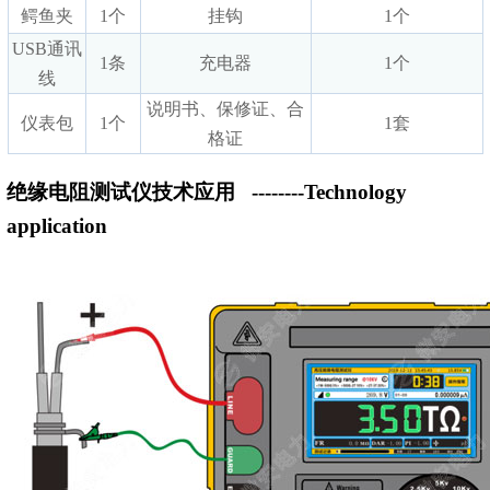
鳄鱼夹
1个
挂钩
1个
USB通讯
1条
充电器
1个
线
说明书、保修证、合
仪表包
1个
1套
格证
绝缘电阻测试仪技术应用
--------Technology
application