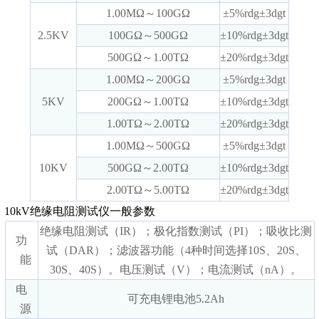
1.00MΩ～100GΩ
±5%rdg±3dgt
2.5KV
100GΩ～500GΩ
±10%rdg±3dgt
500GΩ～1.00TΩ
±20%rdg±3dgt
1.00MΩ～200GΩ
±5%rdg±3dgt
5KV
200GΩ～1.00TΩ
±10%rdg±3dgt
1.00TΩ～2.00TΩ
±20%rdg±3dgt
1.00MΩ～500GΩ
±5%rdg±3dgt
10KV
500GΩ～2.00TΩ
±10%rdg±3dgt
2.00TΩ～5.00TΩ
±20%rdg±3dgt
10kV绝缘电阻测试仪一般参数
绝缘电阻测试（IR）；极化指数测试（PI）；吸收比测
功
试（DAR）；滤波器功能（4种时间选择10S、20S、
能
30S、40S）。电压测试（V）；电流测试（nA）。
电
可充电锂电池5.2Ah
源