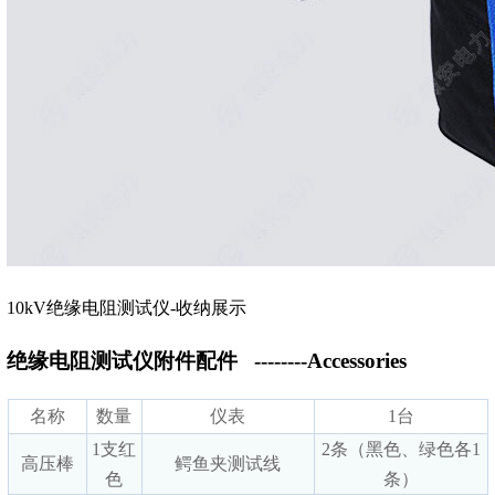
10kV绝缘电阻测试仪-收纳展示
绝缘电阻测试仪附件配件
--------Accessories
名称
数量
仪表
1台
1支红
2条（黑色、绿色各1
高压棒
鳄鱼夹测试线
色
条）