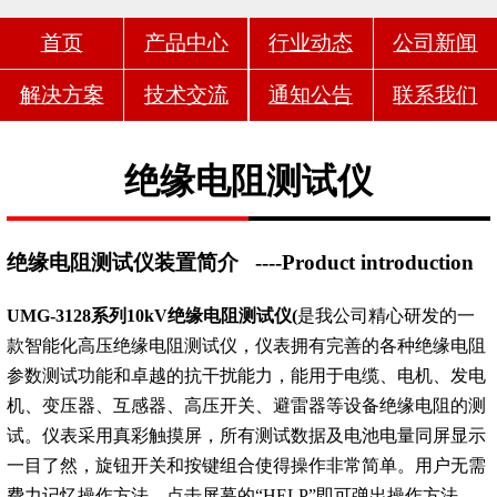
首页
产品中心
行业动态
公司新闻
解决方案
技术交流
通知公告
联系我们
绝缘电阻测试仪
绝缘电阻测试仪装置简介
----Product introduction
UMG-3128系列10kV绝缘电阻测试仪(
是我公司精心研发的一
款智能化高压绝缘电阻测试仪，仪表拥有完善的各种绝缘电阻
参数测试功能和卓越的抗干扰能力，能用于电缆、电机、发电
机、变压器、互感器、高压开关、避雷器等设备绝缘电阻的测
试。仪表采用真彩触摸屏，所有测试数据及电池电量同屏显示
一目了然，旋钮开关和按键组合使得操作非常简单。用户无需
费力记忆操作方法，点击屏幕的“HELP”即可弹出操作方法，