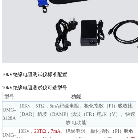
10kV绝缘电阻测试仪标准配置
10kV绝缘电阻测试仪可选型号
型号
功能
10Kv，5TΩ，5mA绝缘电阻、极化指数（PI）吸收比
UMG-
（DAR）斜坡（RAMP）滤波（FR）电压（V）。快速
3128A
放 电功能
10Kv，
20TΩ，7mA
。绝缘电阻、极化指数（PI）吸收
UMG-