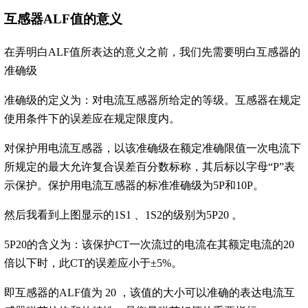
互感器ALF值的意义
在弄明白ALF值所表达的意义之前，我们先需要明白互感器的
准确级
准确级的定义为：对电流互感器所给定的等级。互感器在规定
使用条件下的误差应在规定限度内。
对保护用电流互感器，
以该准确级在额定准确限值一次电流下
所规定的最大允许复合误差百分数标称
，其后标以字母“P”表
示保护。保护用电流互感器的标准准确级为
5P和10P
。
然后我看到上图显示的1S1 、1S2的级别为5P20 。
5P20的含义为：该保护CT一次流过的电流在其额定电流的20
倍以下时，此CT的误差应小于±5%
。
即互感器的ALF值为 20 ，该值的大小可以准确的表达电流互