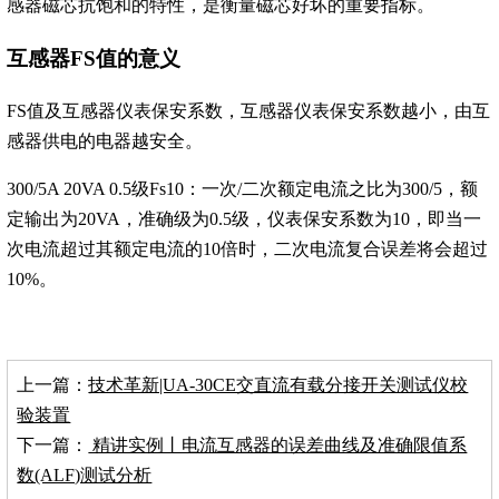
感器磁芯抗饱和的特性，是衡量磁芯好坏的重要指标。
互感器FS值的意义
FS值及互感器仪表保安系数，
互感器仪表保安系数越小，由互
感器供电的电器越安全。
300/5A 20VA 0.5级Fs10
：
一次/二次额定电流之比为300/5，额
定输出为20VA，准确级为0.5级，仪表保安系数为10，即当一
次电流超过其额定电流的10倍时，二次电流复合误差将会超过
10%。
上一篇：
技术革新|UA-30CE交直流有载分接开关测试仪校
验装置
下一篇：
精讲实例丨电流互感器的误差曲线及准确限值系
数(ALF)测试分析