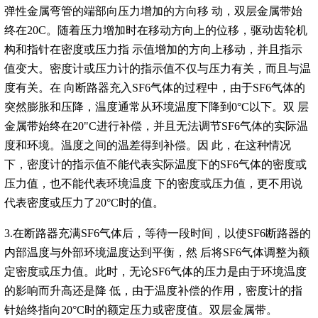
弹性金属弯管的端部向压力增加的方向移 动，双层金属带始
终在20C。随着压力增加时在移动方向上的位移，驱动齿轮机
构和指针在密度或压力指 示值增加的方向上移动，并且指示
值变大。密度计或压力计的指示值不仅与压力有关，而且与温
度有关。在 向断路器充入SF6气体的过程中，由于SF6气体的
突然膨胀和压降，温度通常从环境温度下降到0°C以下。双 层
金属带始终在20"C进行补偿，并且无法调节SF6气体的实际温
度和环境。温度之间的温差得到补偿。因 此，在这种情况
下，密度计的指示值不能代表实际温度下的SF6气体的密度或
压力值，也不能代表环境温度 下的密度或压力值，更不用说
代表密度或压力了20°C时的值。
3.在断路器充满SF6气体后，等待一段时间，以使SF6断路器的
内部温度与外部环境温度达到平衡，然 后将SF6气体调整为额
定密度或压力值。此时，无论SF6气体的压力是由于环境温度
的影响而升高还是降 低，由于温度补偿的作用，密度计的指
针始终指向20°C时的额定压力或密度值。双层金属带。