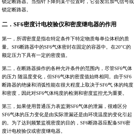
锁定断路器。当指针下降到某个位置时，它会发出加气信号或
锁定断路器。
二．SF6密度计电校验仪和密度继电器的作用
第一，所谓密度是指在特定条件下特定物质每单位体积的质
量。SF6断路器中的SF6气体密封在固定的容器中。在20"C的
额定压力下具有一定的密度值。
第二，在断路器操作的各种允许条件的范围内，尽管SF6气体
的压力 随温度变化，但SF6气体的密度值始终相同。由于SF6
断路器的绝缘和消弧性能在很大程度上取决于SF6气 体的纯度
和密度，因此对SF6气体纯度的检测和密度监控尤为重要。
第三，如果使用普通压力表监测SF6气体的泄漏，很难区分
SF6气体的压力变化是由实际泄漏还是由环境温度的变化引起
的。为了达到频繁监视密度的目的，SF6断路器应配备SF6密
度计电校验仪或密度继电器。