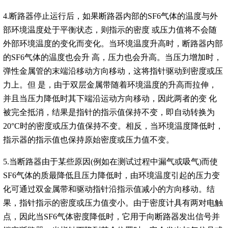
4.断路器停止运行后，如果断路器内部的SF6气体的温度与外
部环境温度处于平衡状态，则指示的密度 或压力值将不会随
外部环境温度的变化而变化。当环境温度升高时，断路器内部
的SF6气体的温度也会升 高，压力也会升高。当压力增加时，
弹性金属管的末端沿移动方向移动，这将指针驱动到密度或压
力上。但 是，由于双层金属带随着环境温度的升高而拉伸，
并且当压力降低时其下端沿运动方向移动，因此两者的变 化
被完全抵消，结果是指针的指示值保持不变，即自动转换为
20°C时的密度或压力值保持不变。相反，当环境温度降低时，
指示器的指示值也保持原始密度或压力值不变。
5.当断路器由于某些原因(例如在测试过程中漏气或吸气)而使
SF6气体的质最降低且压力降低时，由环境温度引起的压力变
化可通过双金属带和驱动指针沿指示值减小的方向移动。结
果，指针指示的密度或压力值变小。由于密度计具有两对电触
点，因此当SF6气体密度降低时，它用于向断路器发出信号并