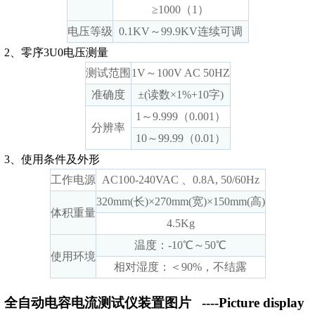
≥1000（1）
电压等级
0.1KV～99.9KV连续可调
2、零序3U0电压测量
测试范围
1V～100V AC 50HZ
准确度
±(读数×1%+10字)
1～9.999（0.001）
分辨率
10～99.99（0.01）
3、使用条件及外形
工作电源
AC100-240VAC 、0.8A, 50/60Hz
320mm(长)×270mm(宽)×150mm(高)
体积重量
4.5Kg
温度：-10℃～50℃
使用环境
相对湿度：＜90%，不结露
全自动电容电流测试仪装置图片
----Picture display