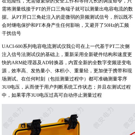
在危险性，无需做繁杂的安全工作和等待冗长的调度命令，只
需将测量线接于PT的开口三角端子就可以测量出电容电流的数
据。从PT开口三角处注入的是微弱的异频测试信号，所以既不
会对继电保护和PT本身产生任何影响，又避开了50Hz的工频
干扰信号
UACI-600系列电容电流测试仪我公司在上一代基于PT二次侧
注入信号法测试仪的基础上，重新采用全新硬件结构和速度更
快的ARM处理器及AD转换器，内置全新的全数字变频逆变电
源，效率高、发热量小、体积小、重量轻，更加便于携带和现
场测试。在任何时刻（包括测量过程中）都可准确测量零序
3U0电压，从而便于用户判断系统工作状态；并且在测试过程
中，如果零序3U0电压过高可自动停止测量过程