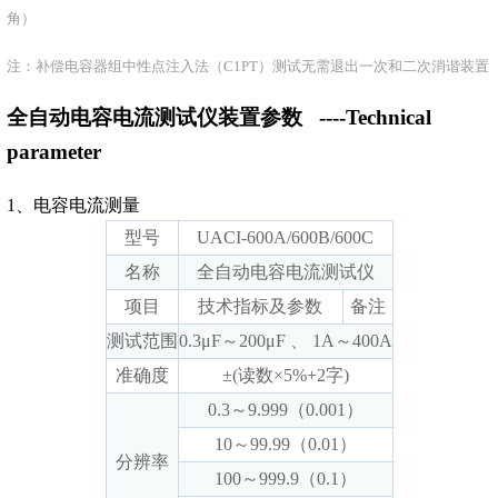
角）
注：补偿电容器组中性点注入法（C1PT）测试无需退出一次和二次消谐装置
全自动电容电流测试仪装置参数
----Technical
parameter
1、电容电流测量
型号
UACI-600A/600B/600C
名称
全自动电容电流测试仪
项目
技术指标及参数
备注
测试范围
0.3μF～200μF 、 1A～400A
准确度
±(读数×5%+2字)
0.3～9.999（0.001）
10～99.99（0.01）
分辨率
100～999.9（0.1）