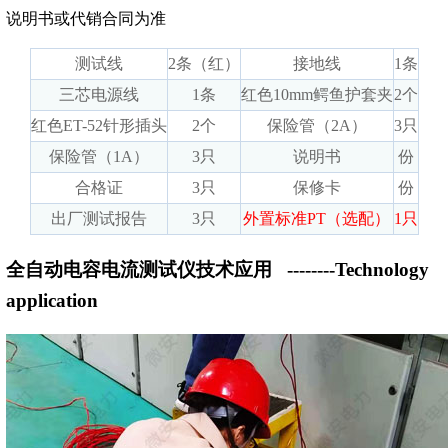
说明书或代销合同为准
测试线
2条（红）
接地线
1条
三芯电源线
1条
红色10mm鳄鱼护套夹
2个
红色ET-52针形插头
2个
保险管（2A）
3只
保险管（1A）
3只
说明书
份
合格证
3只
保修卡
份
出厂测试报告
3只
外置标准PT（选配）
1只
全自动电容电流测试仪技术应用
--------Technology
application