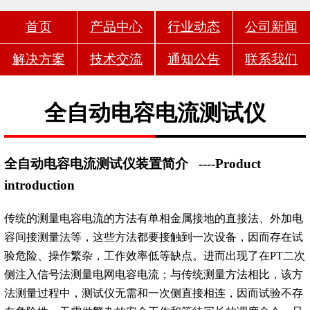
首页
产品中心
行业动态
公司新闻
解决方案
技术交流
通知公告
联系我们
全自动电容电流测试仪
全自动电容电流测试仪装置简介
----Product
introduction
传统的测量电容电流的方法有单相金属接地的直接法、外加电
容间接测量法等，这些方法都要接触到一次设备，因而存在试
验危险、操作繁杂，工作效率低等缺点。进而出现了在PT二次
侧注入信号法测量电网电容电流；与传统测量方法相比，该方
法测量过程中，测试仪无需和一次侧直接相连，因而试验不存