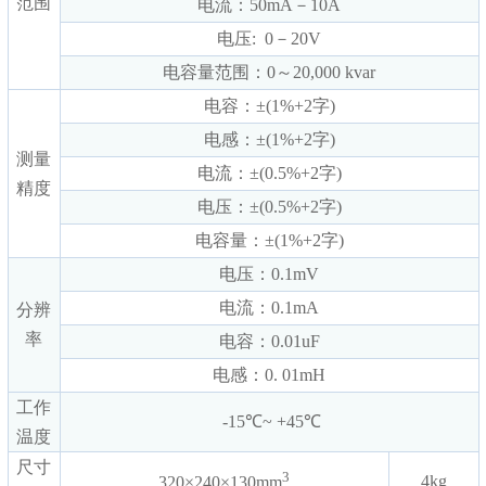
范围
电流：50mA－10A
电压: 0－20V
电容量范围：0～20,000 kvar
电容：±(1%+2字)
电感：±(1%+2字)
测量
电流：±(0.5%+2字)
精度
电压：±(0.5%+2字)
电容量：±(1%+2字)
电压：0.1mV
电流：0.1mA
分辨
率
电容：0.01uF
电感：0. 01mH
工作
-15℃~ +45℃
温度
尺寸
3
4kg
320×240×130mm