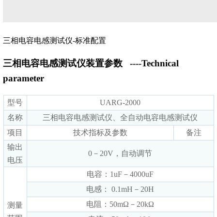
三相电容电感测试仪-标准配置
三相电容电感测试仪装置参数
----Technical
parameter
型号
UARG-2000
名称
三相电容电感测试仪、全自动电容电感测试仪
项目
技术指标及参数
备注
输出
0－20V，自动调节
电压
电容：1uF－4000uF
电感： 0.1mH－20H
电阻：50mΩ－20kΩ
测量