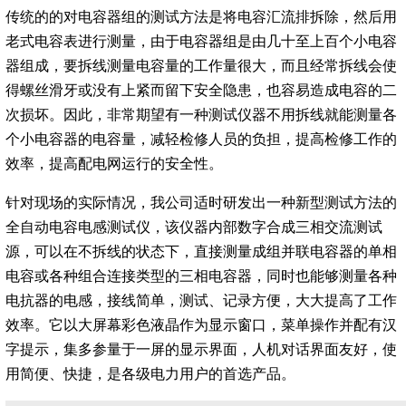
传统的的对电容器组的测试方法是将电容汇流排拆除，然后用
老式电容表进行测量，由于电容器组是由几十至上百个小电容
器组成，要拆线测量电容量的工作量很大，而且经常拆线会使
得螺丝滑牙或没有上紧而留下安全隐患，也容易造成电容的二
次损坏。因此，非常期望有一种测试仪器不用拆线就能测量各
个小电容器的电容量，减轻检修人员的负担，提高检修工作的
效率，提高配电网运行的安全性。
针对现场的实际情况，我公司适时研发出一种新型测试方法的
全自动电容电感测试仪，该仪器内部数字合成三相交流测试
源，可以在不拆线的状态下，直接测量成组并联电容器的单相
电容或各种组合连接类型的三相电容器，同时也能够测量各种
电抗器的电感，接线简单，测试、记录方便，大大提高了工作
效率。它以大屏幕彩色液晶作为显示窗口，菜单操作并配有汉
字提示，集多参量于一屏的显示界面，人机对话界面友好，使
用简便、快捷，是各级电力用户的首选产品。