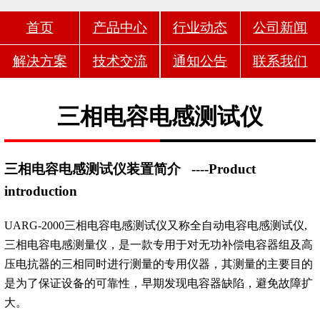
首页
产品中心
行业动态
公司新闻
解决方案
技术交流
通知公告
联系我们
三相电容电感测试仪
三相电容电感测试仪装置简介
----Product
introduction
UARG-2000三相电容电感测试仪又称全自动电容电感测试仪,
三相电容电感测量仪，是一款专用于对无功补偿电容器组及高
压电抗器的三相同时进行测量的专用仪器，其测量的主要目的
是为了保证设备的可靠性，早期发现电容器缺陷，避免故障扩
大。