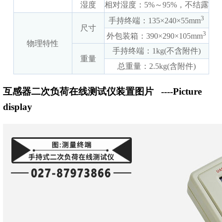
湿度
相对湿度：5%～95%，不结露
3
手持终端：135×240×55mm
尺寸
3
外包装箱：390×290×105mm
物理特性
手持终端：1kg(不含附件)
重量
总重量：2.5kg(含附件)
互感器二次负荷在线测试仪装置图片
----Picture
display