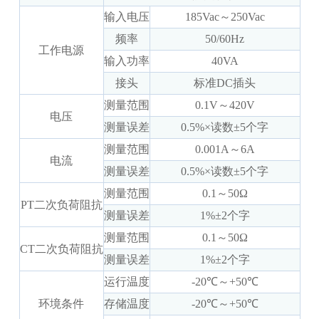
输入电压
185Vac～250Vac
频率
50/60Hz
工作电源
输入功率
40VA
接头
标准DC插头
测量范围
0.1V～420V
电压
测量误差
0.5%×读数±5个字
测量范围
0.001A～6A
电流
测量误差
0.5%×读数±5个字
测量范围
0.1～50Ω
PT二次负荷阻抗
测量误差
1%±2个字
测量范围
0.1～50Ω
CT二次负荷阻抗
测量误差
1%±2个字
运行温度
-20℃～+50℃
环境条件
存储温度
-20℃～+50℃