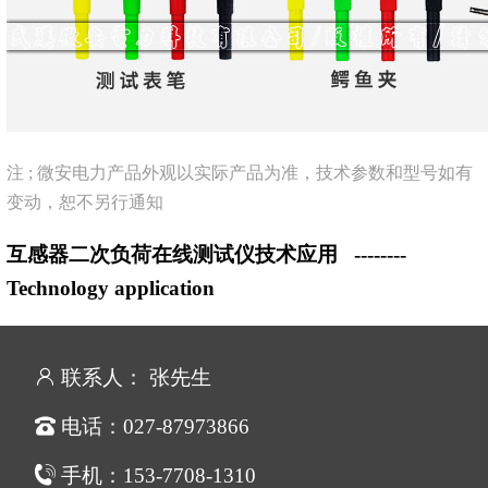
注 ; 微安电力产品外观以实际产品为准，技术参数和型号如有
变动，恕不另行通知
互感器二次负荷在线测试仪技术应用
--------
Technology application
联系人： 张先生
电话：027-87973866
手机：153-7708-1310