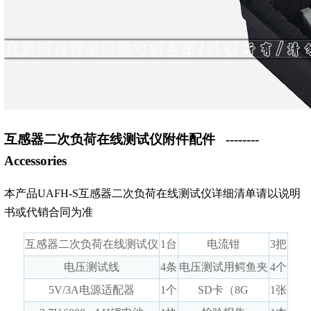
互感器二次负荷在线测试仪附件配件
--------
Accessories
本产品UAFH-S互感器二次负荷在线测试仪详细清单请以说明
书或代销合同为准
互感器二次负荷在线测试仪
1台
电流钳
3把
电压测试线
4条
电压测试用鳄鱼夹
4个
5V/3A电源适配器
1个
SD卡（8G
1张