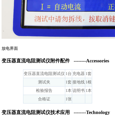
放电界面
变压器直流电阻测试仪附件配件
--------Accessories
变压器直流电阻测试仪
1台
充电器
1套
测试夹
1套
接地线
1根
检验报告
1本
说明书
1本
合格证
1张
变压器直流电阻测试仪技术应用
--------Technology