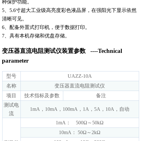
种保护功能。
5、5.6寸超大工业级高亮度彩色液晶屏，在强阳光下显示依然
清晰可见。
6、配备外置式打印机，便于数据打印。
7、具有本机存储和优盘存储。
变压器直流电阻测试仪装置参数
----Technical
parameter
型号
UAZZ-10A
名称
变压器直流电阻测试仪
项目
技术指标及参数
备注
测试电
1mA，10mA，100mA，1A，5A，10A，自动
流
1mA： 500Ω～50kΩ
10mA： 50Ω～2kΩ