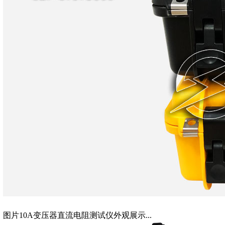
图片10A变压器直流电阻测试仪外观展示...