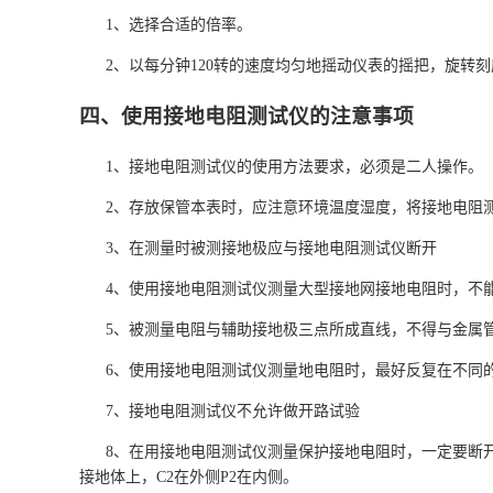
1、选择合适的倍率。
2、以每分钟120转的速度均匀地摇动仪表的摇把，旋转
四、使用接地电阻测试仪的注意事项
1、接地电阻测试仪的使用方法要求，必须是二人操作。
2、存放保管本表时，应注意环境温度湿度，将接地电阻
3、在测量时被测接地极应与接地电阻测试仪断开
4、使用接地电阻测试仪测量大型接地网接地电阻时，不
5、被测量电阻与辅助接地极三点所成直线，不得与金属
6、使用接地电阻测试仪测量地电阻时，最好反复在不同的
7、接地电阻测试仪不允许做开路试验
8、在用接地电阻测试仪测量保护接地电阻时，一定要断
接地体上，C2在外侧P2在内侧。