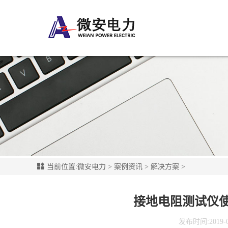
当前位置:
微安电力
>
案例资讯
>
解决方案
>
接地电阻测试仪
发布时间:2019-01-