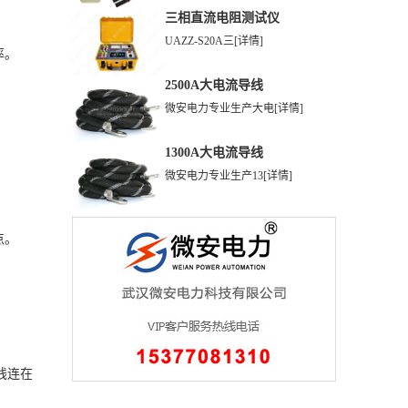
三相直流电阻测试仪
UAZZ-S20A三
[详情]
率。
2500A大电流导线
微安电力专业生产大电
[详情]
1300A大电流导线
微安电力专业生产13
[详情]
点。
线连在