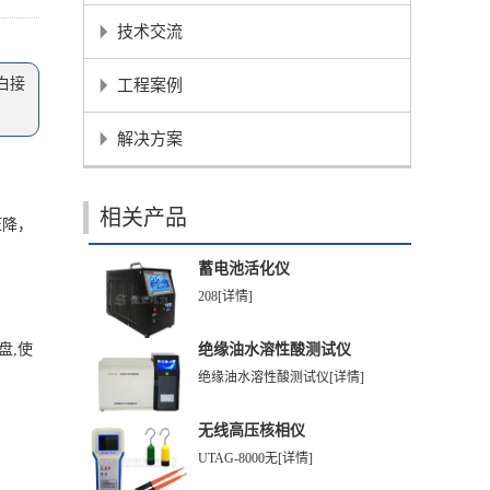
技术交流
白接
工程案例
解决方案
相关产品
压降，
。
蓄电池活化仪
208
[详情]
绝缘油水溶性酸测试仪
盘,使
绝缘油水溶性酸测试仪
[详情]
无线高压核相仪
UTAG-8000无
[详情]