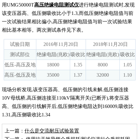
用UMG50000T
高压绝缘电阻测试仪
进行绝缘电阻测试时,发现
该变压器高、低压侧吸收比小于1.3,而低压侧绝缘电阻值与前
一次试验结果相比偏小,高压侧绝缘电阻值与前一次试验结果
相比基本相等。两次测试条件见下表。
试验日期
2016年11月20日
2018年11月20日
测试部位
绝缘电阻(兆欧)
吸收比
绝缘电阻(兆欧)
吸收比
低压-高压及地
18000
1.35
8000
1.05
高压-低压及地
35000
1.37
32000
1.10
现场分析发现,该变压器高、低压侧的引线未解,低压侧连接
10V母线桥,高压侧连接至110kV隔离开关(已断开),将变压器
高、低压侧的引线解开后,低压侧绝缘电阻达到160009,吸收比
1.31,高压侧吸收比1.34
上一篇：
什么是交流耐压试验装置