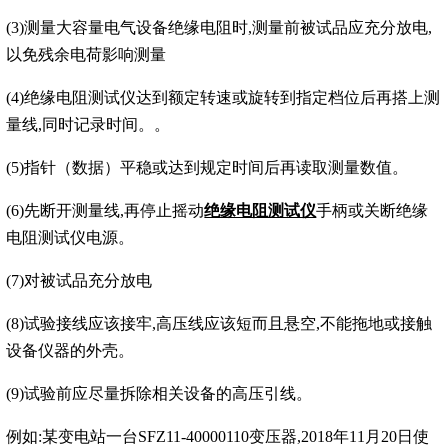
(3)测量大容量电气设备绝缘电阻时,测量前被试品应充分放电,
以免残余电荷影响测量
(4)绝缘电阻测试仪达到额定转速或旋转到指定档位后再搭上测
量线,同时记录时间。。
(5)指针（数据）平稳或达到规定时间后再读取测量数值。
(6)先断开测量线,再停止摇动
绝缘电阻测试仪
手柄或关断绝缘
电阻测试仪电源。
(7)对被试品充分放电
(8)试验接线应该接牢,高压线应该短而且悬空,不能拖地或接触
设备仪器的外壳。
(9)试验前应尽量拆除相关设备的高压引线。
例如:某变电站一台SFZ11-40000110变压器,2018年11月20日使