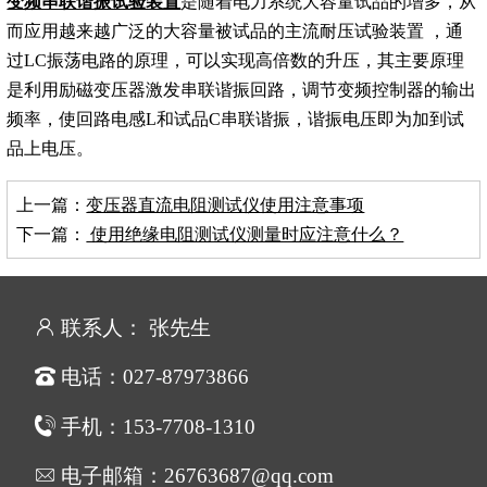
变频串联谐振试验装置
是随着电力系统大容量试品的增多，从
而应用越来越广泛的大容量被试品的主流耐压试验装置 ，通
过LC振荡电路的原理，可以实现高倍数的升压，其主要原理
是利用励磁变压器激发串联谐振回路，调节变频控制器的输出
频率，使回路电感L和试品C串联谐振，谐振电压即为加到试
品上电压。
上一篇：
变压器直流电阻测试仪使用注意事项
下一篇：
使用绝缘电阻测试仪测量时应注意什么？
联系人： 张先生
电话：027-87973866
手机：153-7708-1310
电子邮箱：26763687@qq.com