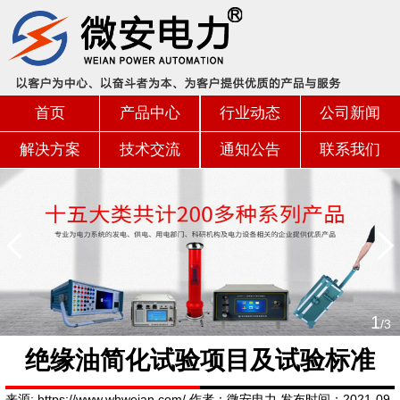
首页
产品中心
行业动态
公司新闻
解决方案
技术交流
通知公告
联系我们
1
/3
绝缘油简化试验项目及试验标准
来源: https://www.whweian.com/ 作者：微安电力 发布时间：2021-09-