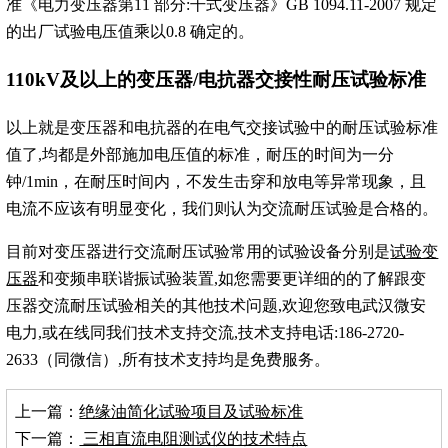
准《电力变压器第11 部分:干式变压器》GB 1094.11-2007 规定
的出厂试验电压值乘以0.8 确定的。
110kV及以上的变压器/电抗器交接性耐压试验标准
以上就是变压器和电抗器的在电气交接试验中的耐压试验标准
值了,均都是外部施加电压值的标准，耐压的时间为一分
钟/1min，在耐压时间内，不发生击穿和放电等异常现象，且
电流不应该有明显变化，我们则认为交流耐压试验是合格的。
目前对变压器进行交流耐压试验常用的试验设备分别是
试验变
压器
和变频串联谐振试验装置,如您需要更详细的的了解跟变
压器交流耐压试验相关的其他技术问题,欢迎您致电武汉微安
电力,或在线同我们技术支持交流,技术支持电话:186-2720-
2633（同微信）,所有技术支持均是免费服务。
上一篇：
绝缘油简化试验项目及试验标准
下一篇：
三相直流电阻测试仪的技术特点