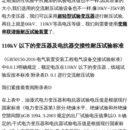
定期预防性试验中所施加的试验电压值也不一样,因其容量的
大小,我们选用的交流耐压试验设备也不一样,像10kV~35kV的
电力变压器，我们可以采用
超轻型试验变压器
进行耐压试验,
再往上就是66kV、110kV等高电压等级，我们则需要使用
变频
串联谐振耐压试验装置
了。
110kV 以下的变压器及电抗器交接性耐压试验标准
《GB50150-2016 电气装置安装工程电气设备交接试验标准》
中8.0.13明确规定，额定电压在110kV 以下的变压器，线端试
验应按本标准 附录表D. 0.1 进行交流耐压试验
我们紧接着查阅附录表D
在上表中，油漫式电力变压器和电抗器试验电压值是根据现行
国家标准《电力变压器第3 部分:绝缘水平、绝缘试验和外绝缘
空隙间隙))GB 1094. 3-2003 规定的出厂试验电压值乘以O. 8 确
定的;干式电力变压器和电抗器试验电压值是根据现行国家标