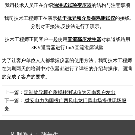
我司技术人员正在介绍
油浸式试验变压器
的结构与注意事项
我司技术工程师正在演示
抗干扰异频介质损耗测试仪
的接线,
分别对正接法,反接法进行了演示。
技术工程师正同客户一起使用
直流高压发生器
对轨道线路用
3KV避雷器进行1mA直流泄露试验
为了让客户单位人人都掌握仪器的使用方法，我司技术工程师
在为期两天的培训中对仪器都进行了详细的介绍与操作。圆满
的完成了客户的要求。
上一篇：
定制款异频介质损耗测试仪为云南客户发出
下一篇：
微安电力为国投广西风电龙门风电场提供现场服
务
联系人： 张先生