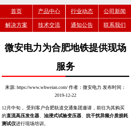
首页
产品中心
行业动态
公司新闻
解决方案
技术交流
通知公告
联系我们
微安电力为合肥地铁提供现场
服务
来源: https://www.whweian.com/ 作者：微安电力 发布时间：
2019-12-22
12月中旬， 受到客户合肥轨道交通集团邀请，前往为其购买
的
直流高压发生器
、
油浸式试验变压器
、
抗干扰异频介质损耗
测试仪
进行现场培训。