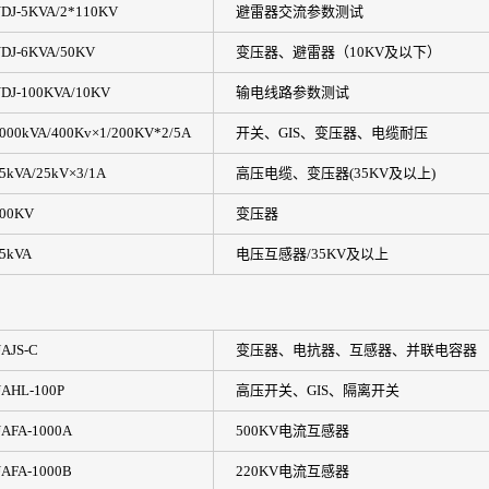
DJ-5KVA/2*110KV
避雷器交流参数测试
DJ-6KVA/50KV
变压器、避雷器（10KV及以下）
DJ-100KVA/10KV
输电线路参数测试
000kVA/400Kv×1/200KV*2/5A
开关、GIS、变压器、电缆耐压
5kVA/25kV×3/1A
高压电缆、变压器(35KV及以上)
00KV
变压器
5kVA
电压互感器/35KV及以上
AJS-C
变压器、电抗器、互感器、并联电容器
AHL-100P
高压开关、GIS、隔离开关
AFA-1000A
500KV电流互感器
AFA-1000B
220KV电流互感器