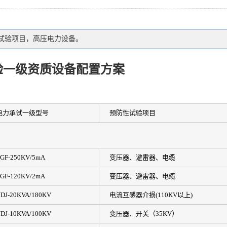
试验项目，高压电力设备。
验一级资质设备配置方案
电力承试一级型号
预防性试验项目
GF-250KV/5mA
变压器、避雷器、电缆
GF-120KV/2mA
变压器、避雷器、电缆
DJ-20KVA/180KV
电流互感器介损(110KV以上)
DJ-10KVA/100KV
变压器、开关（35KV）