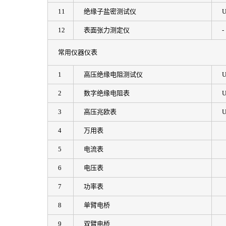
11
绝缘子盐密测试仪
U
12
表面张力测定仪
-
常用仪器仪表
1
高压绝缘电阻测试仪
U
2
数字绝缘电阻表
U
3
高压兆欧表
U
4
万用表
5
电流表
6
电压表
7
功率表
8
单臂电桥
9
双臂电桥