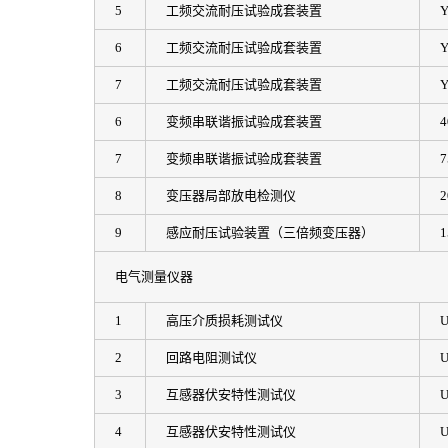
5
工频交流耐压试验成套装置
Y
6
工频交流耐压试验成套装置
Y
7
工频交流耐压试验成套装置
Y
6
变频串联谐振试验成套装置
4
7
变频串联谐振试验成套装置
7
8
变压器局部放电检测仪
2
9
感应耐压试验装置（三倍频变压器）
1
电气测量仪器
1
高压介质损耗测试仪
U
2
回路电阻测试仪
U
3
互感器伏安特性测试仪
U
4
互感器伏安特性测试仪
U