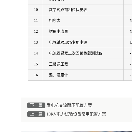
10
数字式双钳相位伏安表
11
相序表
Y
12
钳形电流表
Y
13
电气试验现场专用电源
U
14
电流互感器二次回路负载测试仪
-
15
三相调压器
-
16
温、湿度计
-
下一篇
发电机交流耐压配置方案
上一篇
10KV电力试验设备常用配置方案