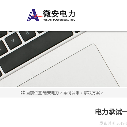
当前位置:
微安电力
>
案例资讯
>
解决方案
>
电力承试
发布时间:2019-01-