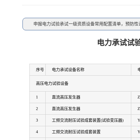
申报电力试验承试一级资质设备常用配置清单，预防性
电力承试试
序号
电力承试设备名称
高压电力试验设备
1
直流高压发生器
Z
2
直流高压发生器
Z
3
工频交流耐压试验成套装置(试验变压器)
Y
4
工频交流耐压试验成套装置
Y