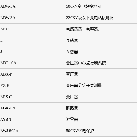
ADW-5A
500kV变电站接地网
ADW-3A
220KV级以下变电站接地网
UARU
电感器器、电容器、
L
互感器
J
互感器
ADT-10A
变压器中心点接地系统
ABX-P
变压器
YZ-K
变压器分接开关测量
ARS-C
变压器
AGK-12L
断路器
AYB-T
避雷器
AWJ-802A
500KV继电保护