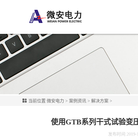
当前位置:
微安电力
>
案例资讯
>
解决方案
>
使用GTB系列干式试验变
发布时间:2019-12-