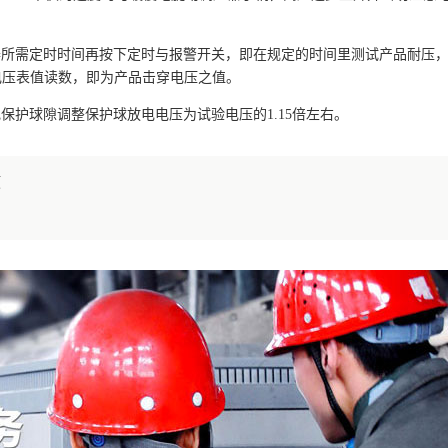
时器所需定时时间再按下定时与报警开关，即在规定的时间里测试产品耐压
电压表值读数，即为产品击穿电压之值。
保护球隙调整保护球放电电压为试验电压的1.15倍左右。
项