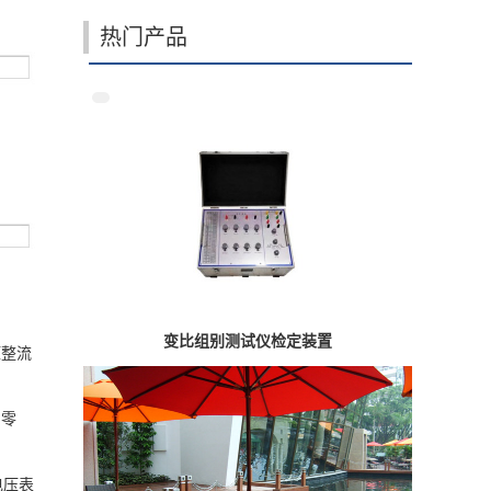
热门产品
变比组别测试仪检定装置
压整流
回零
电压表