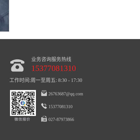
业务咨询服务热线
15377081310
工作时间:周一至周五: 8:30 - 17:30
26763687@qq.com
15377081310
027-87973866