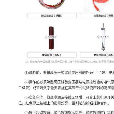
(1)试验前，要将高压干式试验变压器的外壳" 〨 "端，
(2)操作前必须熟悉高压试验变压器与电源控制箱的电
二极管）或直流
数字微安表
旋在高压干式试验变压器的高压
(3)准备完毕，检查电源及接线无误后，可合上总电源
位，红色停止按钮上的指示灯亮，否则起动按钮拒绝合作。
(4)按下起动按钮，绿色按钮指示灯亮，这时按顺时针每秒