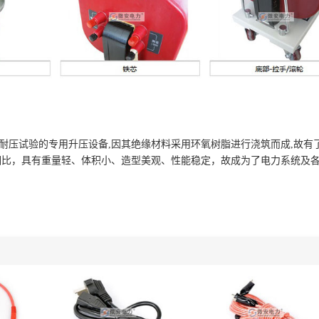
耐压试验的专用升压设备,因其绝缘材料采用环氧树脂进行浇筑而成,故有
相比，具有重量轻、体积小、造型美观、性能稳定，故成为了电力系统及