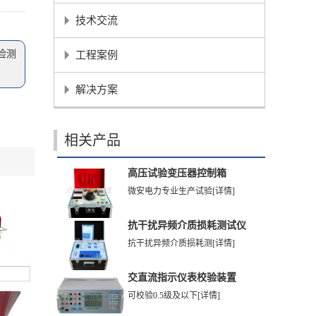
技术交流
检测
工程案例
解决方案
相关产品
高压试验变压器控制箱
微安电力专业生产试验
[详情]
抗干扰异频介质损耗测试仪
抗干扰异频介质损耗测
[详情]
交直流指示仪表校验装置
可校验0.5级及以下
[详情]