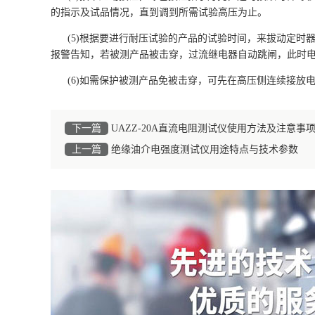
的指示及试品情况，直到调到所需试验高压为止。
(5)根据要进行耐压试验的产品的试验时间，来拔动定
报警告知，若被测产品被击穿，过流继电器自动跳闸，此时
(6)如需保护被测产品免被击穿，可先在高压侧连续接放电
下一篇
UAZZ-20A直流电阻测试仪使用方法及注意事
上一篇
绝缘油介电强度测试仪用途特点与技术参数