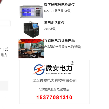
数字局部放电检测仪
UAJF-T 数字局
[详情]
蓄电池活化仪
208
[详情]
互感器电力计量产品
产品简介产品简介产品
[详情]
了干式
各电力